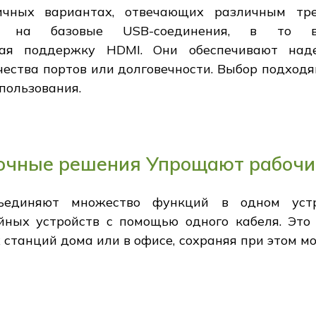
ичных вариантах, отвечающих различным тр
ьно на базовые USB-соединения, в то 
чая поддержку HDMI. Они обеспечивают на
чества портов или долговечности. Выбор подходя
пользования.
очные решения Упрощают рабочи
ъединяют множество функций в одном устр
йных устройств с помощью одного кабеля. Это
станций дома или в офисе, сохраняя при этом мо