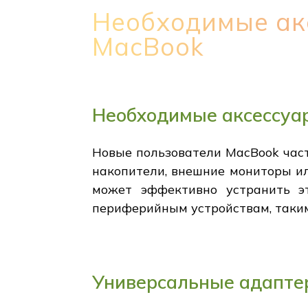
Необходимые ак
MacBook
Необходимые аксессуа
Новые пользователи MacBook част
накопители, внешние мониторы ил
может эффективно устранить эт
периферийным устройствам, таким
Универсальные адапте