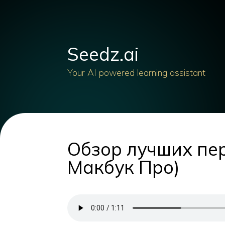
Seedz.ai
Your AI powered learning assistant
Обзор лучших пер
Макбук Про)