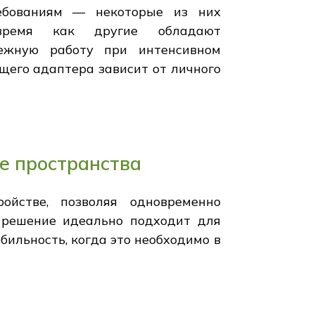
ебованиям — некоторые из них
время как другие обладают
дежную работу при интенсивном
щего адаптера зависит от личного
е пространства
ойстве, позволяя одновременно
 решение идеально подходит для
бильность, когда это необходимо в