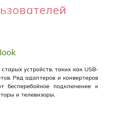
льзователей
Book
старых устройств, таких как USB-
тов. Ряд адаптеров и конвертеров
ют бесперебойное подключение к
торы и телевизоры.