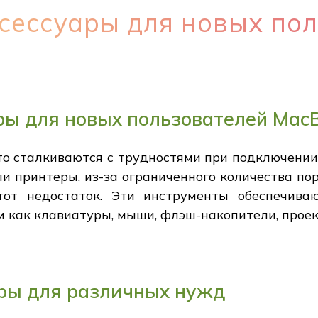
сессуары для новых по
ры для новых пользователей Mac
о сталкиваются с трудностями при подключении 
и принтеры, из-за ограниченного количества пор
от недостаток. Эти инструменты обеспечива
 как клавиатуры, мыши, флэш-накопители, проек
ры для различных нужд