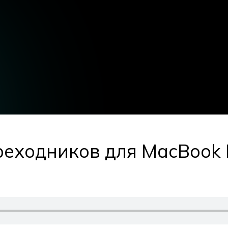
еходников для MacBook P