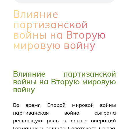
Влияние
партизанской
войны на Вторую
мировую войну
Влияние партизанской
войны на Вторую мировую
войну
Во время Второй мировой войны
партизанская война сыграла
решающую роль в срыве операций
Германии и защите Советского Союза.