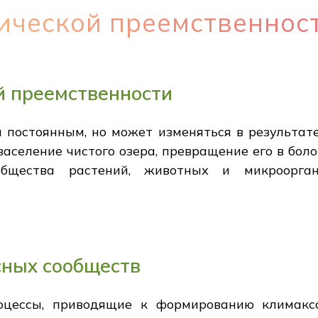
ической преемственнос
й преемственности
 постоянным, но может изменяться в результате
 заселение чистого озера, превращение его в бол
общества растений, животных и микроорган
ных сообществ
оцессы, приводящие к формированию климакс