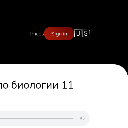
🇺🇸
Prices
Sign in
по биологии 11