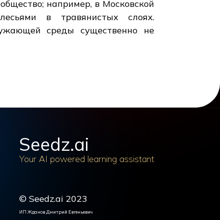
общество; например, в Московской
лесьями в травянистых слоях.
ружающей среды существенно не
Seedz.ai
Your AI powered learning assistant
© Seedz.ai 2023
ИП Жданов Дмитрий Евгеньевич