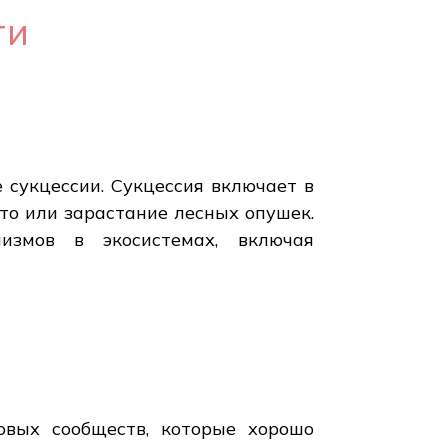
ти
 сукцессии. Сукцессия включает в
ото или зарастание лесных опушек.
измов в экосистемах, включая
овых сообществ, которые хорошо