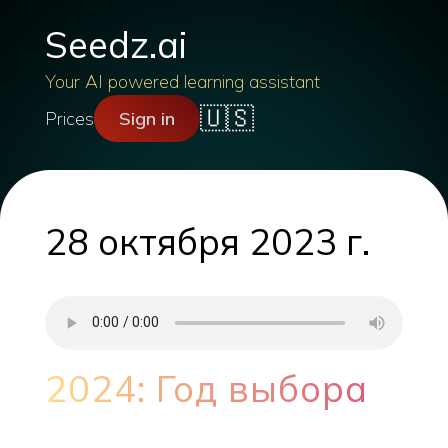
Seedz.ai
Your AI powered learning assistant
🇺🇸
Prices
Sign in
28 октября 2023 г.
2024: Год выбора