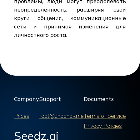
проблемы, люди могут преодолевать
неопределенность, расширяя свои
круги общения, коммуникационные
сети и принимая изменения для
личностного роста.
Company
Support
Documents
Prices
root@zhdanov.me
Terms of Service
Privacy Policies
Seedz.ai