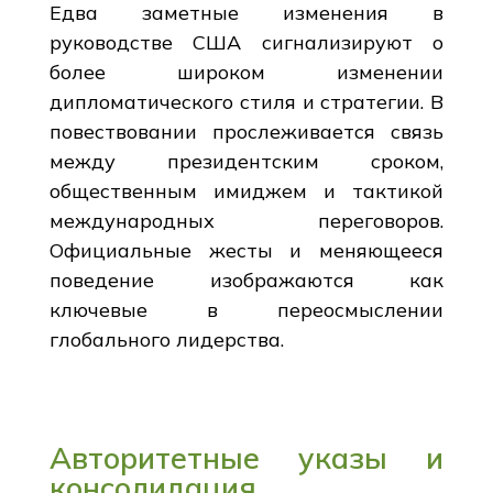
Едва заметные изменения в
руководстве США сигнализируют о
более широком изменении
дипломатического стиля и стратегии. В
повествовании прослеживается связь
между президентским сроком,
общественным имиджем и тактикой
международных переговоров.
Официальные жесты и меняющееся
поведение изображаются как
ключевые в переосмыслении
глобального лидерства.
Авторитетные указы и
консолидация