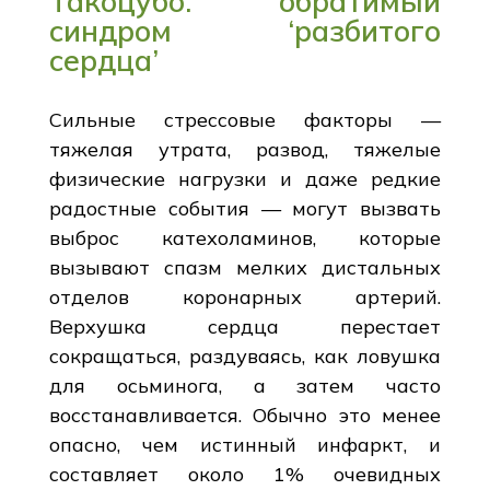
Такоцубо: обратимый
синдром ‘разбитого
сердца’
Сильные стрессовые факторы —
тяжелая утрата, развод, тяжелые
физические нагрузки и даже редкие
радостные события — могут вызвать
выброс катехоламинов, которые
вызывают спазм мелких дистальных
отделов коронарных артерий.
Верхушка сердца перестает
сокращаться, раздуваясь, как ловушка
для осьминога, а затем часто
восстанавливается. Обычно это менее
опасно, чем истинный инфаркт, и
составляет около 1% очевидных