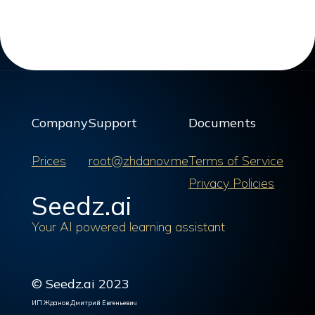
Company
Support
Documents
Prices
root@zhdanov.me
Terms of Service
Privacy Policies
Seedz.ai
Your AI powered learning assistant
© Seedz.ai 2023
ИП Жданов Дмитрий Евгеньевич