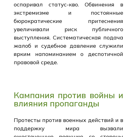
оспаривал статус-кво. Обвинения в
экстремизме и постоянные
бюрократические притеснения
увеличивали риск публичного
выступления. Систематическая подача
жалоб и судебное давление служили
ярким напоминанием о деспотичной
правовой среде.
Кампания против войны и
влияния пропаганды
Протесты против военных действий и в
поддержку мира вызвали
ожесточенную реакцию со стороны