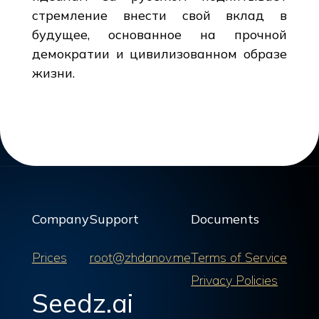
стремление внести свой вклад в
будущее, основанное на прочной
демократии и цивилизованном образе
жизни.
Company
Support
Documents
Prices
root@zhdanov.me
Terms of Service
Privacy Policies
Seedz.ai