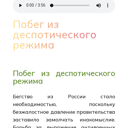
Побег из
деспотического
режима
Побег из деспотического
режима
Бегство из России стало
необходимостью, поскольку
безжалостное давление правительства
заставило замолчать инакомыслие.
Борьба за выражение антивоенных