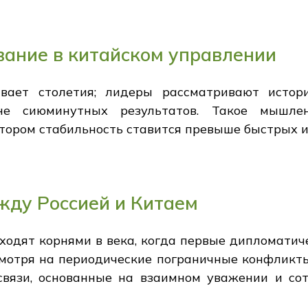
ание в китайском управлении
вает столетия; лидеры рассматривают истор
 не сиюминутных результатов. Такое мышл
тором стабильность ставится превыше быстрых и
жду Россией и Китаем
ходят корнями в века, когда первые дипломати
смотря на периодические пограничные конфликты
вязи, основанные на взаимном уважении и сот