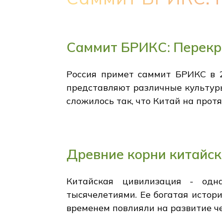
Саммит БРИКС: Перекр
Россия примет саммит БРИКС в 2
представляют различные культур
сложилось так, что Китай на про
Древние корни китайс
Китайская цивилизация - одн
тысячелетиями. Ее богатая истори
временем повлияли на развитие ч