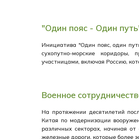
"Один пояс - Один пут
Инициатива "Один пояс, один пут
сухопутно-морские коридоры, 
участницами, включая Россию, кот
Военное сотрудничеств
На протяжении десятилетий посл
Китая по модернизации вооружен
различных секторах, начиная от
железные дороги, которые более 