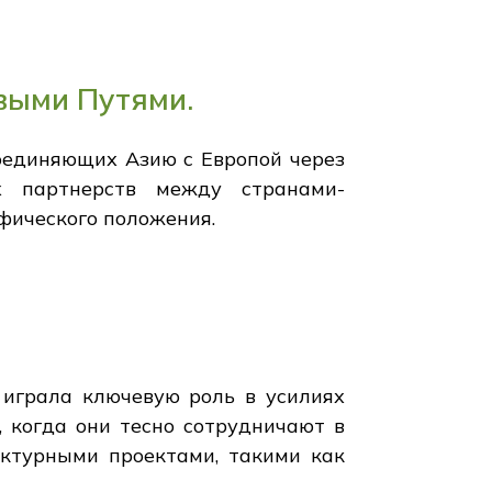
овыми Путями.
соединяющих Азию с Европой через
ых партнерств между странами-
афического положения.
 играла ключевую роль в усилиях
 когда они тесно сотрудничают в
уктурными проектами, такими как