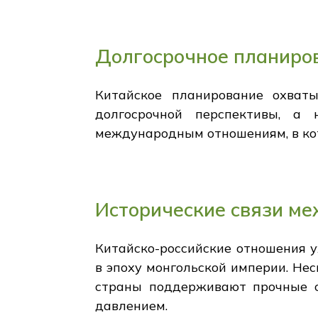
Долгосрочное планиров
Китайское планирование охваты
долгосрочной перспективы, а
международным отношениям, в ко
Исторические связи ме
Китайско-российские отношения у
в эпоху монгольской империи. Не
страны поддерживают прочные с
давлением.