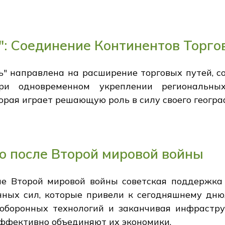
ь": Соединение Континентов Торг
ь" направлена на расширение торговых путей, 
при одновременном укреплении региональн
орая играет решающую роль в силу своего геогр
о после Второй мировой войны
е Второй мировой войны советская поддержка
ных сил, которые привели к сегодняшнему дню,
 оборонных технологий и заканчивая инфрастр
эффективно объединяют их экономики.