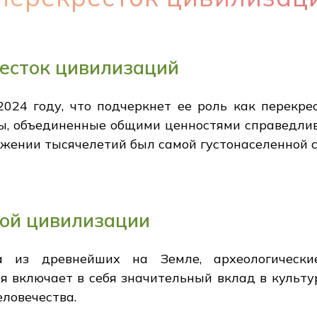
есток цивилизаций
024 году, что подчеркнет ее роль как перекр
ы, объединенные общими ценностями справедливо
тяжении тысячелетий был самой густонаселенной 
кой цивилизации
а из древнейших на Земле, археологически
я включает в себя значительный вклад в культур
еловечества.