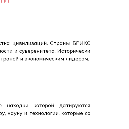
естка цивилизаций. Страны БРИКС
сти и суверенитета. Исторически
страной и экономическим лидером.
е находки которой датируются
у, науку и технологии, которые со