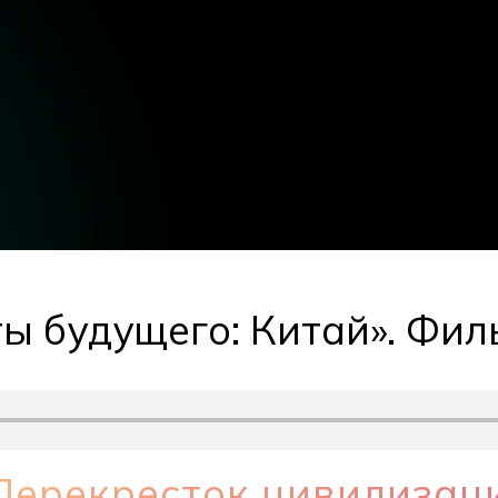
ы будущего: Китай». Фил
Перекресток цивилизац