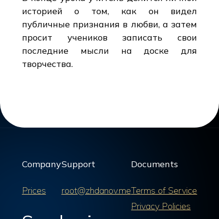
историей о том, как он видел
публичные признания в любви, а затем
просит учеников записать свои
последние мысли на доске для
творчества.
Company
Support
Documents
Prices
root@zhdanov.me
Terms of Service
Privacy Policies