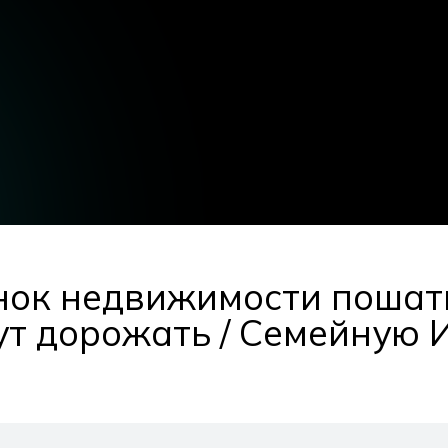
нок недвижимости пошатн
ут дорожать / Семейную 