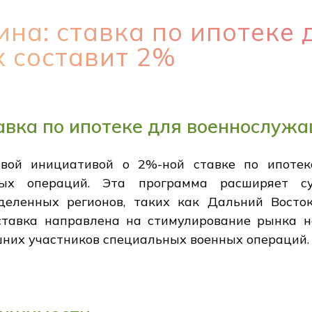
на: ставка по ипотеке 
 составит 2%
авка по ипотеке для военнослужа
вой инициативой о 2%-ной ставке по ипотеке
ных операций. Эта программа расширяет с
еленных регионов, таких как Дальний Восто
ставка направлена на стимулирование рынка 
них участников специальных военных операций.