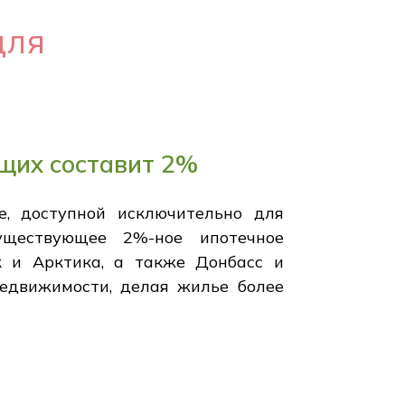
для
щих составит 2%
, доступной исключительно для
уществующее 2%-ное ипотечное
к и Арктика, а также Донбасс и
недвижимости, делая жилье более