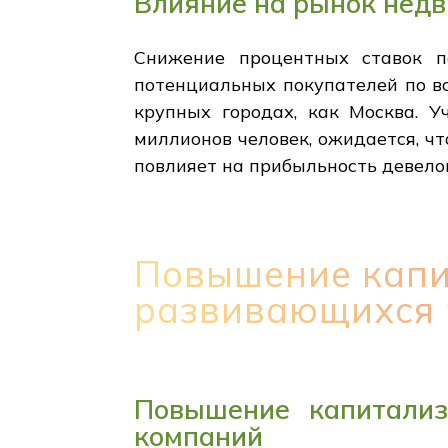
Влияние на рынок нед
Снижение процентных ставок п
потенциальных покупателей по вс
крупных городах, как Москва. У
миллионов человек, ожидается, ч
повлияет на прибыльность девело
Повышение капи
развивающихся 
Повышение капитализ
компаний