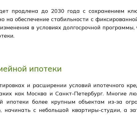
дет продлена до 2030 года с сохранением кл
но на обеспечение стабильности с фиксированной
 изменения в условиях долгосрочной программы, 
теки.
мейной ипотеки
тировках и расширении условий ипотечного кре
таких как Москва и Санкт-Петербург. Многие 
й ипотеки более крупным объектам из-за огра
р, начинать с небольшой квартиры-студии, а з