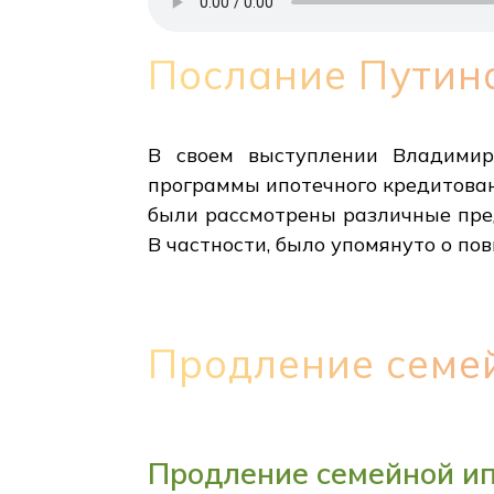
Послание Путин
В своем выступлении Владимир
программы ипотечного кредитован
были рассмотрены различные пред
В частности, было упомянуто о п
Продление семе
Продление семейной ип