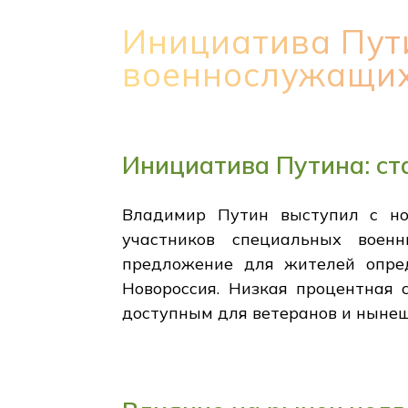
Инициатива Пути
военнослужащих
Инициатива Путина: ст
Владимир Путин выступил с но
участников специальных воен
предложение для жителей опред
Новороссия. Низкая процентная 
доступным для ветеранов и нынеш