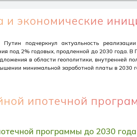
а и экономические ини
 Путин подчеркнул актуальность реализации
ия под 2% годовых, продленной до 2030 года. 
ложения в области геополитики, внутренней пол
овышении минимальной заработной платы в 2030 г
йной ипотечной програм
отечной программы до 2030 года