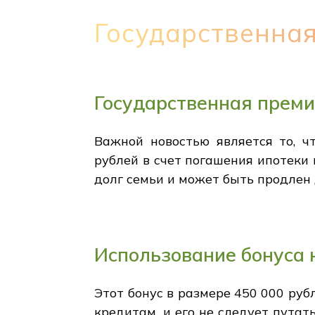
Государственная
Государственная преми
Важной новостью является то, ч
рублей в счет погашения ипотеки 
долг семьи и может быть продлен 
Использование бонуса 
Этот бонус в размере 450 000 ру
кредитам, и его не следует путат