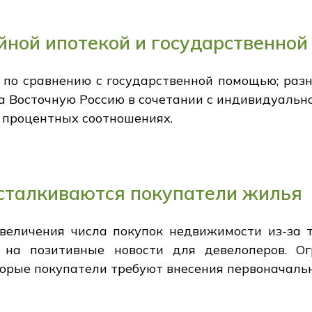
йной ипотекой и государственно
 по сравнению с государственной помощью; раз
а Восточную Россию в сочетании с индивидуальн
 процентных соотношениях.
 сталкиваются покупатели жилья
величения числа покупок недвижимости из-за т
 на позитивные новости для девелоперов. Ог
торые покупатели требуют внесения первоначальн