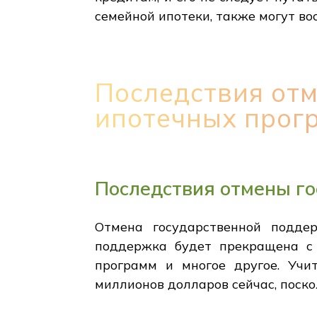
семейной ипотеки, также могут вос
Последствия от
ипотечных прог
Последствия отмены г
Отмена государственной поддер
поддержка будет прекращена с 
программ и многое другое. Учи
миллионов долларов сейчас, поско