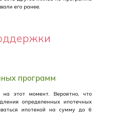
вали его ранее.
поддержки
чных программ
 на этот момент. Вероятно, что
одления определенных ипотечных
оваться ипотекой на сумму до 6