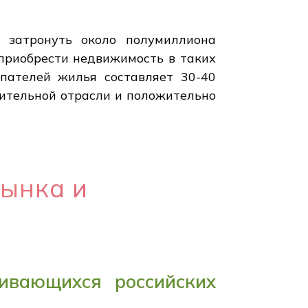
 затронуть около полумиллиона
 приобрести недвижимость в таких
упателей жилья составляет 30-40
оительной отрасли и положительно
ынка и
ивающихся российских