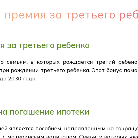
 премия за третьего ре
я за третьего ребенка
то семьям, в которых рождается третий ребено
при рождении третьего ребенка. Этот бонус пом
до 2030 года.
на погашение ипотеки
блей является пособием, направленным на сокра
ь с материнским капиталом. Семьи, у которых у