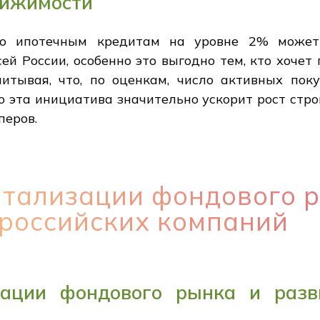
вижимости
о ипотечным кредитам на уровне 2% может
ей России, особенно это выгодно тем, кто хочет
читывая, что, по оценкам, число активных пок
то эта инициатива значительно ускорит рост стр
перов.
тализации фондового р
российских компаний
ации фондового рынка и разв