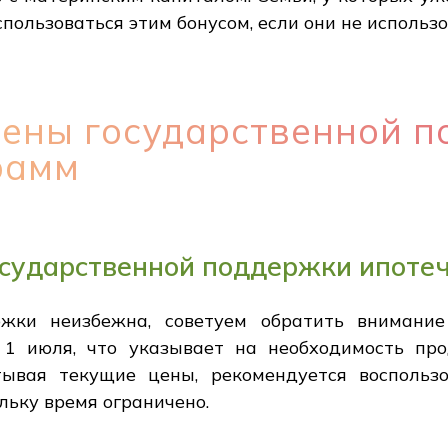
пользоваться этим бонусом, если они не использо
мены государственной 
рамм
осударственной поддержки ипоте
жки неизбежна, советуем обратить внимание
1 июля, что указывает на необходимость пр
тывая текущие цены, рекомендуется воспольз
льку время ограничено.