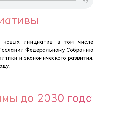
циативы
 новых инициатив, в том числе
В Послании Федеральному Собранию
итики и экономического развития.
оду.
мы до 2030 года