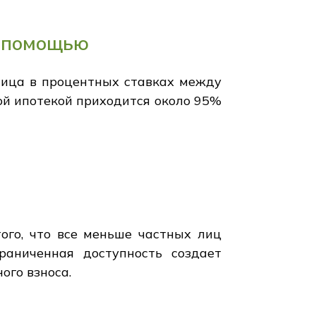
й помощью
ница в процентных ставках между
ой ипотекой приходится около 95%
ого, что все меньше частных лиц
раниченная доступность создает
ого взноса.