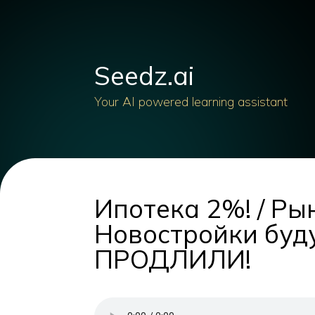
Seedz.ai
Your AI powered learning assistant
Ипотека 2%! / Ры
Новостройки буд
ПРОДЛИЛИ!