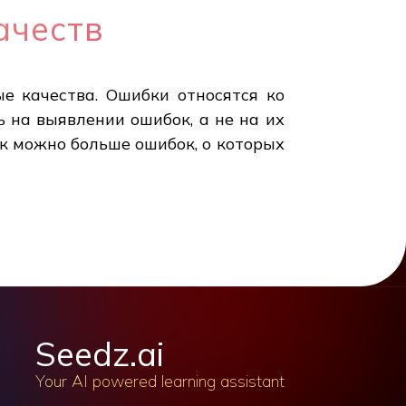
ачеств
е качества. Ошибки относятся ко
ь на выявлении ошибок, а не на их
к можно больше ошибок, о которых
Seedz.ai
Your AI powered learning assistant