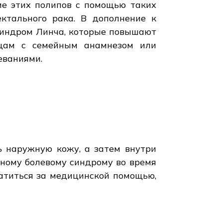
ие этих полипов с помощью таких
ектального рака. В дополнение к
синдром Линча, которые повышают
ицам с семейным анамнезом или
еваниями.
 наружную кожу, а затем внутри
ьному болевому синдрому во время
атиться за медицинской помощью,