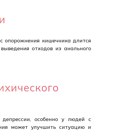
и
сс опорожнения кишечника длится
 выведения отходов из анального
ихического
 депрессии, особенно у людей с
ения может улучшить ситуацию и