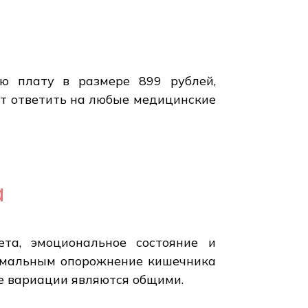
ую плату в размере 899 рублей,
т ответить на любые медицинские
а
та, эмоциональное состояние и
ормальным опорожнение кишечника
ые вариации являются общими.