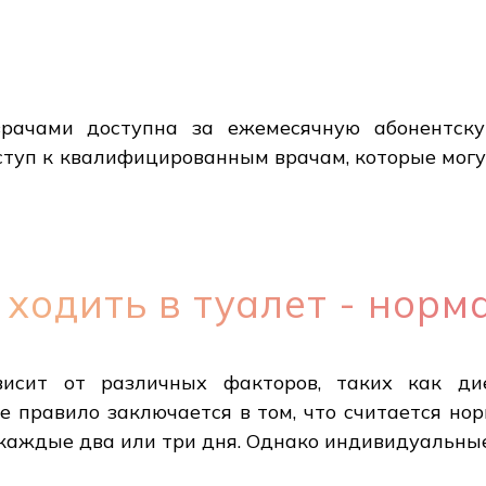
врачами доступна за ежемесячную абонентск
ступ к квалифицированным врачам, которые могу
 ходить в туалет - норм
висит от различных факторов, таких как дие
ее правило заключается в том, что считается н
а каждые два или три дня. Однако индивидуальн