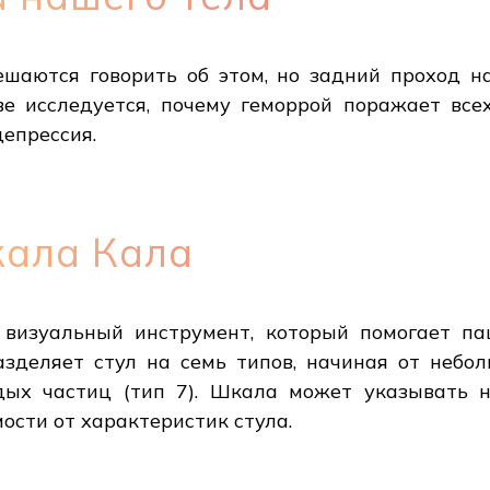
шаются говорить об этом, но задний проход н
ве исследуется, почему геморрой поражает всех
депрессия.
кала Кала
 визуальный инструмент, который помогает п
азделяет стул на семь типов, начиная от небол
дых частиц (тип 7). Шкала может указывать 
ости от характеристик стула.