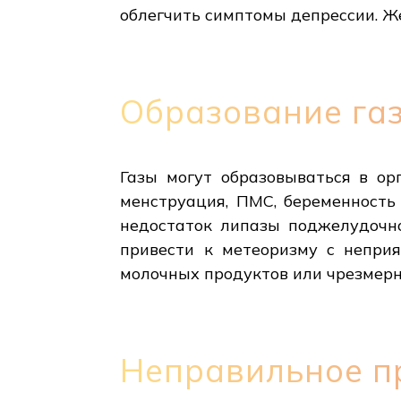
облегчить симптомы депрессии. Ж
Образование газ
Газы могут образовываться в ор
менструация, ПМС, беременность
недостаток липазы поджелудочно
привести к метеоризму с непри
молочных продуктов или чрезмерн
Неправильное пр