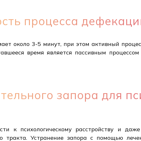
сть процесса дефекаци
ает около 3-5 минут, при этом активный проце
ставшееся время является пассивным процессом
тельного запора для пс
ти к психологическому расстройству и даже
о тракта. Устранение запора с помощью леч