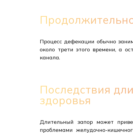
Продолжительно
Процесс дефекации обычно заним
около трети этого времени, а о
канала.
Последствия дли
здоровья
Длительный запор может привес
проблемами желудочно-кишечног