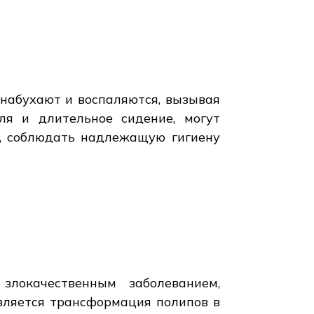
 набухают и воспаляются, вызывая
ля и длительное сидение, могут
а, соблюдать надлежащую гигиену
злокачественным заболеванием,
вляется трансформация полипов в