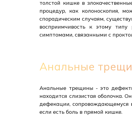
толстой кишке в злокачественны
процедур, как колоноскопия, мо
спорадическим случаям, существ
восприимчивость к этому типу
симптомами, связанными с прокто
Анальные трещ
Анальные трещины - это дефект
находится слизистая оболочка. О
дефекации, сопровождающемуся в
если есть боль в прямой кишке.