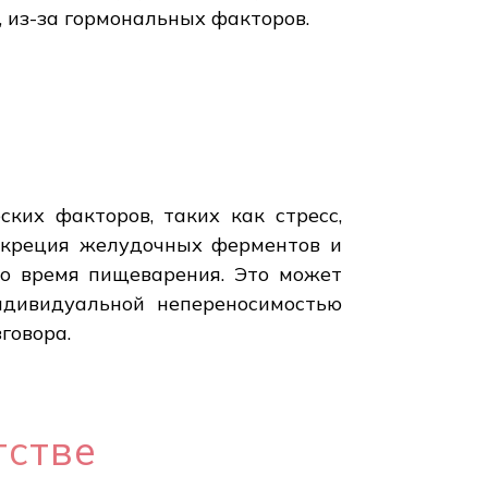
 из-за гормональных факторов.
ких факторов, таких как стресс,
секреция желудочных ферментов и
во время пищеварения. Это может
ндивидуальной непереносимостью
говора.
тстве