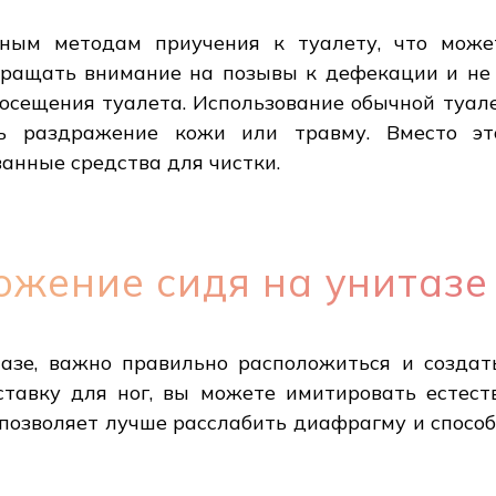
ным методам приучения к туалету, что може
ращать внимание на позывы к дефекации и не 
посещения туалета. Использование обычной туал
 раздражение кожи или травму. Вместо это
анные средства для чистки.
ожение сидя на унитазе
азе, важно правильно расположиться и создат
ставку для ног, вы можете имитировать естеств
о позволяет лучше расслабить диафрагму и спос