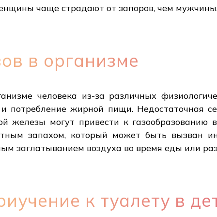
енщины чаще страдают от запоров, чем мужчины,
ов в организме
ганизме человека из-за различных физиологичес
 и потребление жирной пищи. Недостаточная 
й железы могут привести к газообразованию 
ятным запахом, который может быть вызван и
ым заглатыванием воздуха во время еды или раз
иучение к туалету в де