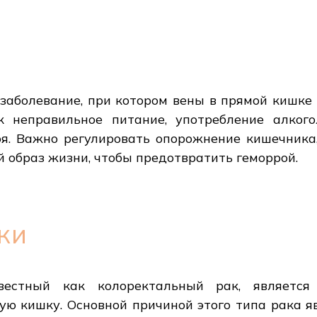
 заболевание, при котором вены в прямой кишке
к неправильное питание, употребление алкого
оя. Важно регулировать опорожнение кишечник
 образ жизни, чтобы предотвратить геморрой.
ки
естный как колоректальный рак, является 
ю кишку. Основной причиной этого типа рака я