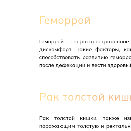
Геморрой
Геморрой - это распространенное
дискомфорт. Такие факторы, ка
способствовать развитию геморр
после дефекации и вести здоровый
Рак толстой киш
Рак толстой кишки, также изв
поражающим толстую и ректальну