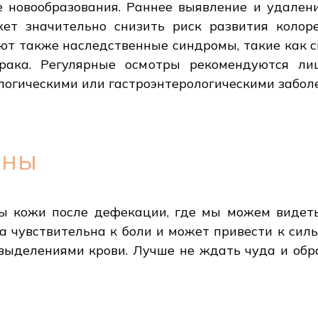
е новообразования. Раннее выявление и удален
жет значительно снизить риск развития колор
уют также наследственные синдромы, такие как 
 рака. Регулярные осмотры рекомендуются л
логическими или гастроэнтерологическими забол
ины
ы кожи после дефекации, где мы можем видеть
на чувствительна к боли и может привести к сил
ыделениями крови. Лучше не ждать чуда и обр