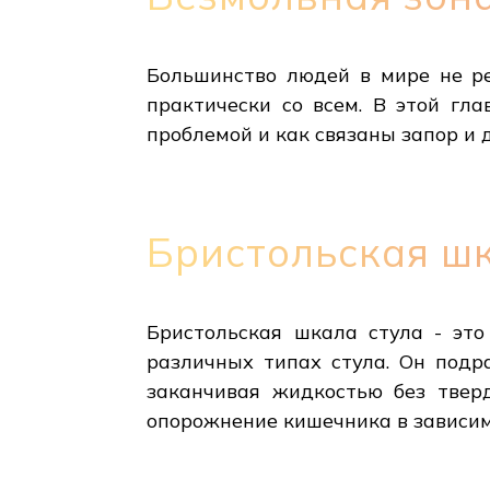
Большинство людей в мире не ре
практически со всем. В этой гла
проблемой и как связаны запор и 
Бристольская ш
Бристольская шкала стула - это
различных типах стула. Он подр
заканчивая жидкостью без твер
опорожнение кишечника в зависим