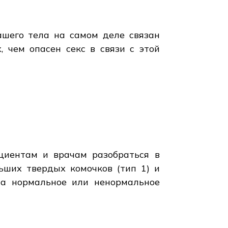
ашего тела на самом деле связан
, чем опасен секс в связи с этой
ациентам и врачам разобраться в
ьших твердых комочков (тип 1) и
на нормальное или ненормальное