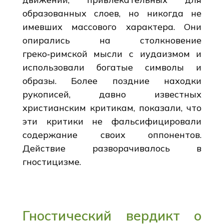
образованных слоев, но никогда не
имевших массового характера. Они
опирались на столкновение
греко‑римской мысли с иудаизмом и
использовали богатые символы и
образы. Более поздние находки
рукописей, давно известных
христианским критикам, показали, что
эти критики не фальсифицировали
содержание своих оппонентов.
Действие разворачивалось в
гностицизме.
Гностический вердикт о