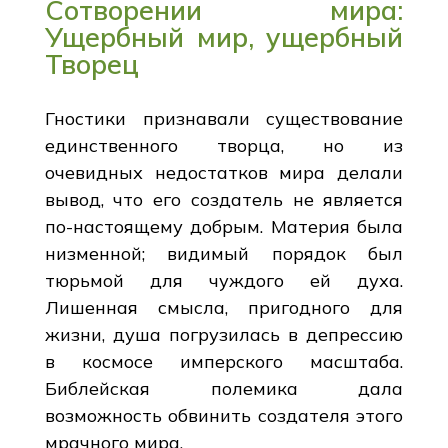
Сотворении мира:
Ущербный мир, ущербный
Творец
Гностики признавали существование
единственного творца, но из
очевидных недостатков мира делали
вывод, что его создатель не является
по-настоящему добрым. Материя была
низменной; видимый порядок был
тюрьмой для чуждого ей духа.
Лишенная смысла, пригодного для
жизни, душа погрузилась в депрессию
в космосе имперского масштаба.
Библейская полемика дала
возможность обвинить создателя этого
мрачного мира.