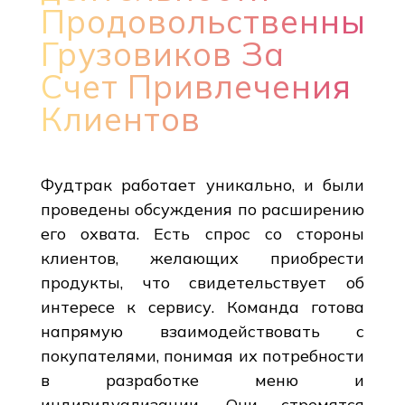
Продовольственных
Грузовиков За
Счет Привлечения
Клиентов
Фудтрак работает уникально, и были
проведены обсуждения по расширению
его охвата. Есть спрос со стороны
клиентов, желающих приобрести
продукты, что свидетельствует об
интересе к сервису. Команда готова
напрямую взаимодействовать с
покупателями, понимая их потребности
в разработке меню и
индивидуализации. Они стремятся