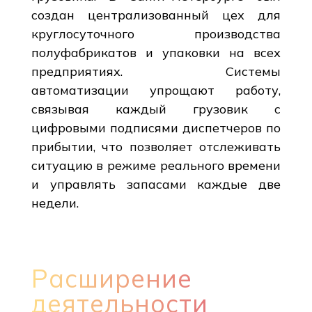
создан централизованный цех для
круглосуточного производства
полуфабрикатов и упаковки на всех
предприятиях. Системы
автоматизации упрощают работу,
связывая каждый грузовик с
цифровыми подписями диспетчеров по
прибытии, что позволяет отслеживать
ситуацию в режиме реального времени
и управлять запасами каждые две
недели.
Расширение
деятельности