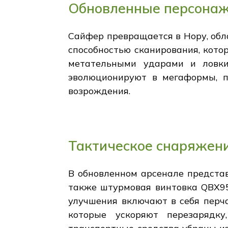
Обновленные персонаж
Сайфер превращается в Нору, об
способностью сканирования, кото
метательными ударами и ловки
эволюционируют в мегаформы, 
возрождения.
Тактическое снаряжени
В обновленном арсенале представ
также штурмовая винтовка QBX95
улучшения включают в себя перча
которые ускоряют перезарядк