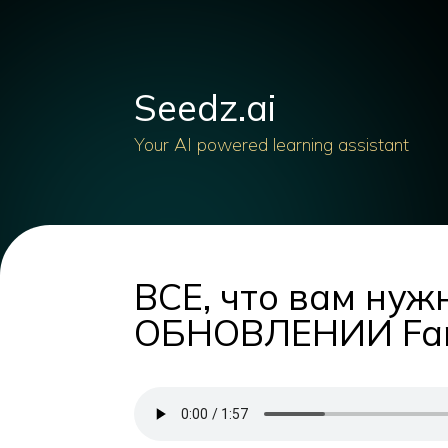
Seedz.ai
Your AI powered learning assistant
ВСЕ, что вам ну
ОБНОВЛЕНИИ Farl