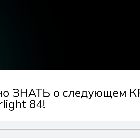
жно ЗНАТЬ о следующем
ight 84!