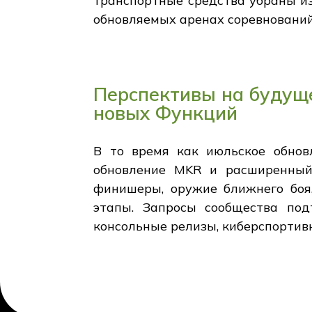
транспортные средства убраны из
обновляемых аренах соревнований
Перспективы на будущ
новых Функций
В то время как июльское обнов
обновление MKR и расширенный 
финишеры, оружие ближнего боя
этапы. Запросы сообщества под
консольные релизы, киберспортив