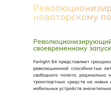
Революционизир
новаторскому по
Революционизирующий
своевременному запус
Farlight 84 представляет гранди
революционной способностью лет
свободного полета, радикально 
транспортных средств на новых к
мобильных устройств значительно