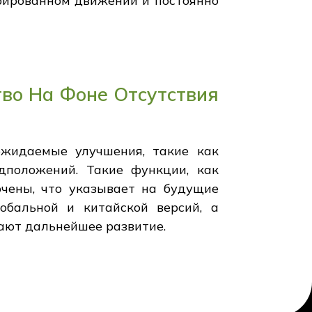
грированном движении и постоянно
во На Фоне Отсутствия
ожидаемые улучшения, такие как
дположений. Такие функции, как
чены, что указывает на будущие
обальной и китайской версий, а
ают дальнейшее развитие.