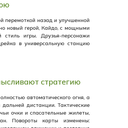
бою
й перемоткой назад и улучшенной
но новый герой, Кайдо, с мощными
 стиль игры. Друзья-персонажи
рейка в универсальную станцию
мысливают стратегию
олностью автоматического огня, а
 дальней дистанции. Тактические
ичьи очки и спасательные жилеты,
ан. Повороты карты изменены: