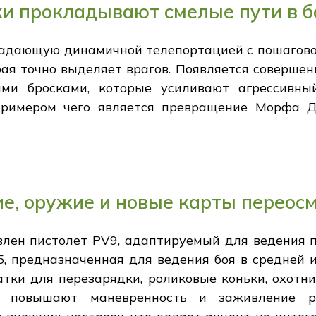
и прокладывают смелые пути в 
ладающую динамичной телепортацией с пошагово
рая точно выделяет врагов. Появляется совершен
ми бросками, которые усиливают агрессивный
примером чего является превращение Морфа Д
е, оружие и новые карты переос
лен пистолет PV9, адаптируемый для ведения п
, предназначенная для ведения боя в средней и
тки для перезарядки, роликовые коньки, охотн
у, повышают маневренность и заживление р