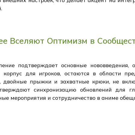
 внешних настроек, что делает акцент на инте
.
ее Вселяют Оптимизм в Сообщест
ление подтверждает основные нововведения, 
корпус для игроков, остаются в области пре
, двойные прыжки и захватные крюки, не вклю
тверждают синхронизацию обновлений для гл
ные мероприятия и сотрудничество в аниме обещ