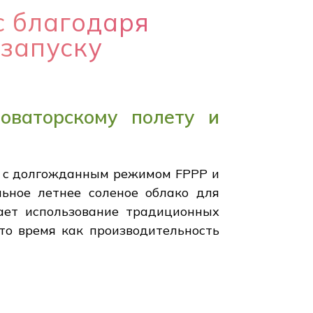
 благодаря
 запуску
оваторскому полету и
ля с долгожданным режимом FPPP и
льное летнее соленое облако для
чает использование традиционных
 то время как производительность