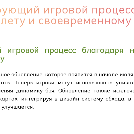
ующий игровой процесс
лету и своевременному
 игровой процесс благодаря н
ку
озное обновление, которое появится в начале ию
ать. Теперь игроки могут использовать уника
меняя динамику боя. Обновление также исклю
артах, интегрируя в дизайн систему обхода, в
 улучшается.