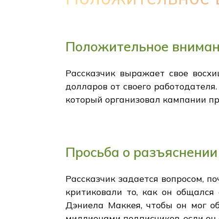
Положительное вниман
Рассказчик выражает свое восхи
долларов от своего работодателя
который организовал кампании п
Просьба о разъяснении
Рассказчик задается вопросом, по
критиковали то, как он общался
Дэниела Маккея, чтобы он мог о
миллионами подписчиков, если он 