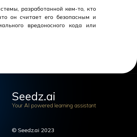
стемы, разработанной кем-то, кто
что он считает его безопасным и
ального вредоносного кода или
Seedz.ai
Your AI powered learning assistant
© Seedz.ai 2023