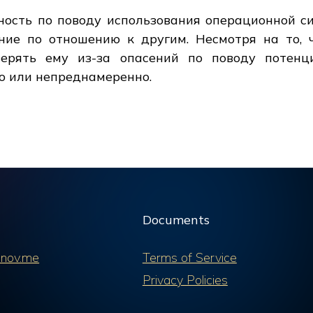
ость по поводу использования операционной си
ние по отношению к другим. Несмотря на то, 
ерять ему из-за опасений по поводу потенци
о или непреднамеренно.
Documents
nov.me
Terms of Service
Privacy Policies