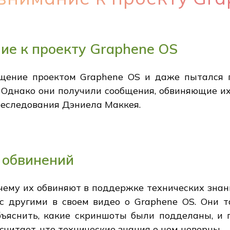
ие к проекту Graphene OS
щение проектом Graphene OS и даже пытался 
. Однако они получили сообщения, обвиняющие их
реследования Дэниела Маккея.
 обвинений
чему их обвиняют в поддержке технических знаний,
 с другими в своем видео о Graphene OS. Они
бъяснить, какие скриншоты были подделаны, и п
считает, что технические знания о нем неверны.