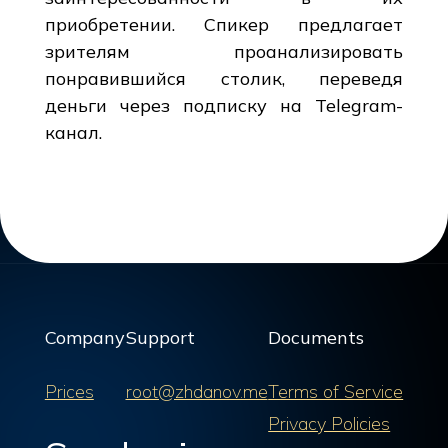
приобретении. Спикер предлагает
зрителям проанализировать
понравившийся столик, переведя
деньги через подписку на Telegram-
канал.
Company
Support
Documents
Prices
root@zhdanov.me
Terms of Service
Privacy Policies