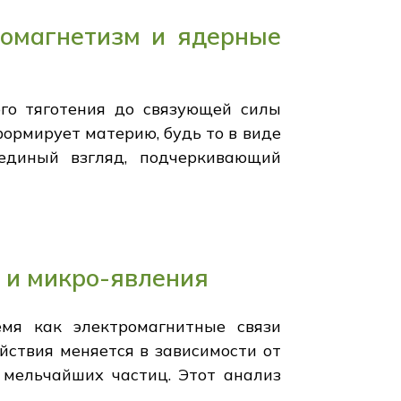
ромагнетизм и ядерные
ого тяготения до связующей силы
ормирует материю, будь то в виде
единый взгляд, подчеркивающий
 и микро-явления
емя как электромагнитные связи
йствия меняется в зависимости от
 мельчайших частиц. Этот анализ