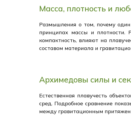
Масса, плотность и лю
Размышления о том, почему один
принципах массы и плотности. Р
компактность, влияют на плавуч
составом материала и гравитаци
Архимедовы силы и се
Естественная плавучесть объект
сред. Подробное сравнение показ
между гравитационным притяжени