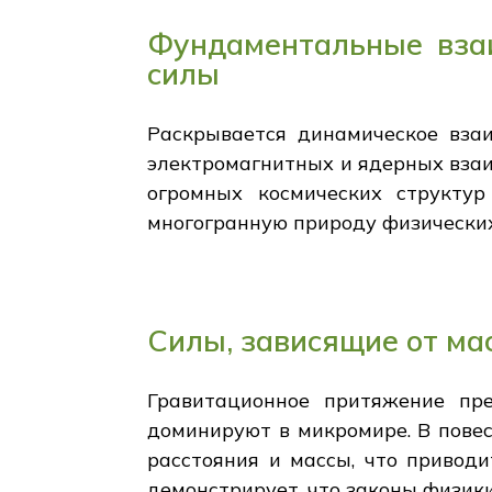
Фундаментальные взаи
силы
Раскрывается динамическое взаи
электромагнитных и ядерных взаи
огромных космических структу
многогранную природу физически
Силы, зависящие от ма
Гравитационное притяжение пре
доминируют в микромире. В повес
расстояния и массы, что привод
демонстрирует, что законы физик