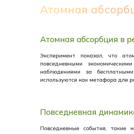
Атомная абсорбц
Атомная абсорбция в р
Эксперимент показал, что ато
повседневными экономическим
наблюдениями за бесплатными
используются как метафора для р
Повседневная динамик
Повседневные события, такие 