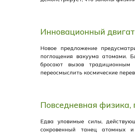
Инновационный двигат
Новое предложение предусматри
поглощения вакуума атомами. Б
бросают вызов традиционным с
переосмыслить космические перев
Повседневная физика,
Едва уловимые силы, действую
сокровенный танец атомных и