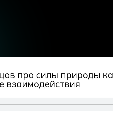
цов про силы природы к
 взаимодействия