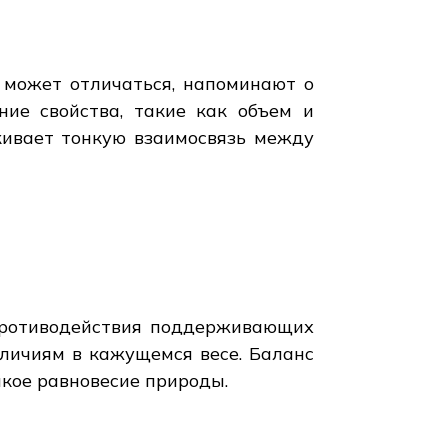
 может отличаться, напоминают о
ние свойства, такие как объем и
кивает тонкую взаимосвязь между
 противодействия поддерживающих
зличиям в кажущемся весе. Баланс
кое равновесие природы.