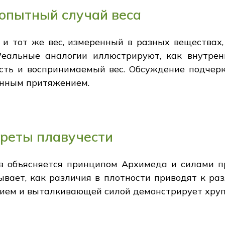
бопытный случай веса
 и тот же вес, измеренный в разных веществах,
еальные аналогии иллюстрируют, как внутрен
есть и воспринимаемый вес. Обсуждение подчер
онным притяжением.
креты плавучести
ов объясняется принципом Архимеда и силами
ывает, как различия в плотности приводят к ра
ем и выталкивающей силой демонстрирует хруп