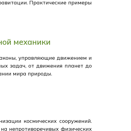
равитации. Практические примеры
ной механики
аконы, управляющие движением и
ых задач, от движения планет до
сании мира природы.
изации космических сооружений.
 на непротиворечивых физических