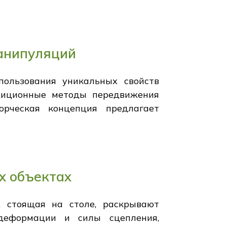
анипуляций
пользования уникальных свойств
адиционные методы передвижения
орческая концепция предлагает
х объектах
 стоящая на столе, раскрывают
деформации и силы сцепления,