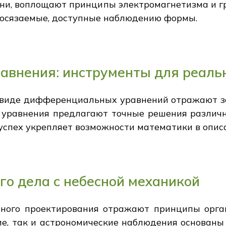
ни, воплощают принципы электромагнетизма и г
 осязаемые, доступные наблюдению формы.
внения: инструменты для реаль
 виде дифференциальных уравнений отражают з
 уравнения предлагают точные решения различн
 успех укрепляет возможности математики в опи
о дела с небесной механикой
ного проектирования отражают принципы орган
ие, так и астрономические наблюдения основаны