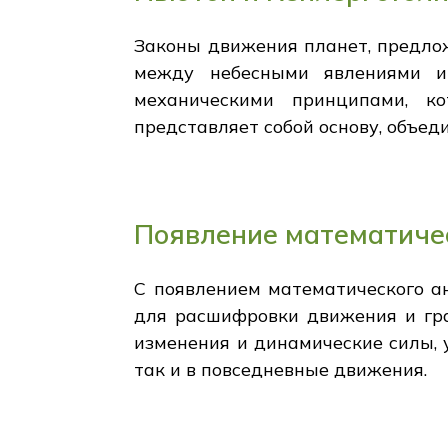
Законы движения планет, предло
между небесными явлениями и
механическими принципами, к
представляет собой основу, объе
Появление математичес
С появлением математического а
для расшифровки движения и гра
изменения и динамические силы, 
так и в повседневные движения.