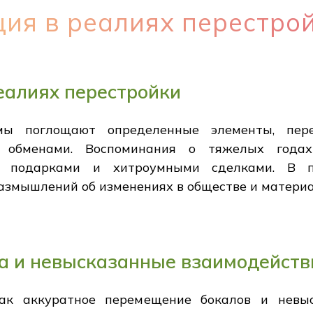
ия в реалиях перестро
еалиях перестройки
мы поглощают определенные элементы, пер
и обменами. Воспоминания о тяжелых годах
 подарками и хитроумными сделками. В п
азмышлений об изменениях в обществе и матери
а и невысказанные взаимодейств
как аккуратное перемещение бокалов и невыс