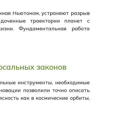
нная Ньютоном, устраняют разрыв
доченные траектории планет с
изни. Фундаментальная работа
рсальных законов
альные инструменты, необходимые
новации позволили точно описать
сность как в космические орбиты,