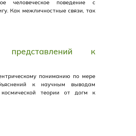
ое человеческое поведение с
гу. Как межличностные связи, так
х представлений к
центрическому пониманию по мере
бъяснений к научным выводам
 космической теории от догм к