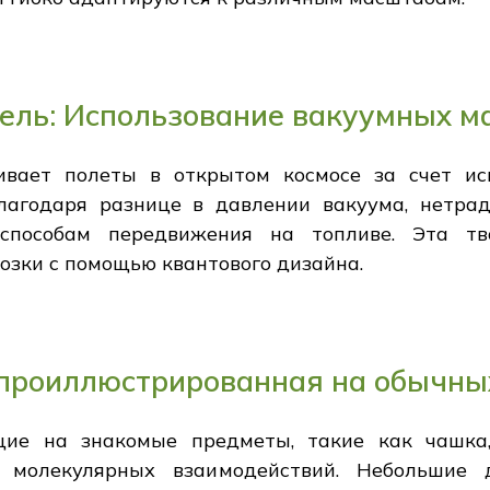
ель: Использование вакуумных м
вает полеты в открытом космосе за счет ис
лагодаря разнице в давлении вакуума, нетр
пособам передвижения на топливе. Эта тв
озки с помощью квантового дизайна.
 проиллюстрированная на обычны
щие на знакомые предметы, такие как чашка,
 молекулярных взаимодействий. Небольшие 