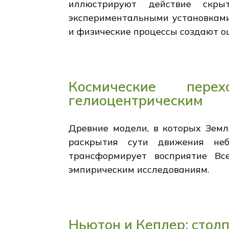
иллюстрируют действие скры
экспериментальными установками,
и физические процессы создают о
Космические пере
гелиоцентрическим
Древние модели, в которых Земл
раскрытия сути движения не
трансформирует восприятие Вс
эмпирическим исследованиям.
Ньютон и Кеплер: стол