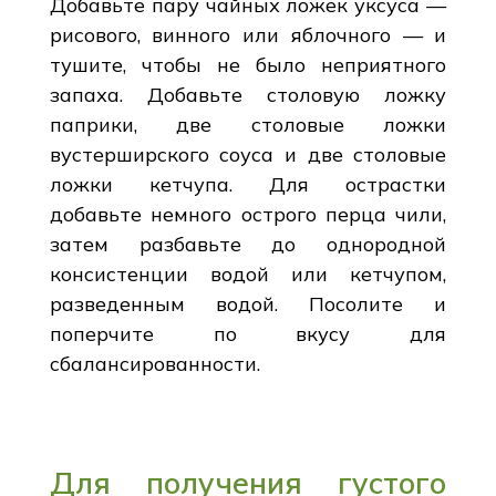
Добавьте пару чайных ложек уксуса —
рисового, винного или яблочного — и
тушите, чтобы не было неприятного
запаха. Добавьте столовую ложку
паприки, две столовые ложки
вустерширского соуса и две столовые
ложки кетчупа. Для острастки
добавьте немного острого перца чили,
затем разбавьте до однородной
консистенции водой или кетчупом,
разведенным водой. Посолите и
поперчите по вкусу для
сбалансированности.
Для получения густого