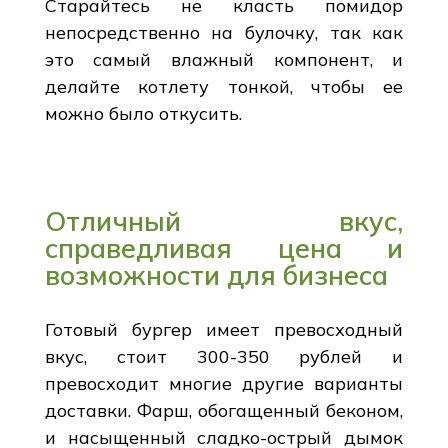
Старайтесь не класть помидор
непосредственно на булочку, так как
это самый влажный компонент, и
делайте котлету тонкой, чтобы ее
можно было откусить.
Отличный вкус,
справедливая цена и
возможности для бизнеса
Готовый бургер имеет превосходный
вкус, стоит 300-350 рублей и
превосходит многие другие варианты
доставки. Фарш, обогащенный беконом,
и насыщенный сладко-острый дымок