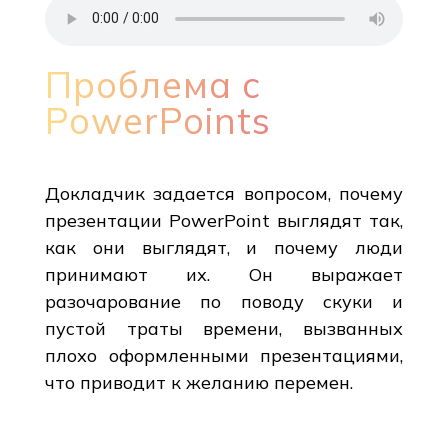
Проблема с
PowerPoints
Докладчик задается вопросом, почему
презентации PowerPoint выглядят так,
как они выглядят, и почему люди
принимают их. Он выражает
разочарование по поводу скуки и
пустой траты времени, вызванных
плохо оформленными презентациями,
что приводит к желанию перемен.