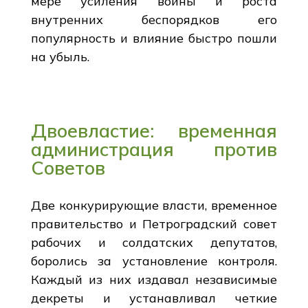
мере усиления войны и роста
внутренних беспорядков его
популярность и влияние быстро пошли
на убыль.
Двоевластие: временная
администрация против
Советов
Две конкурирующие власти, временное
правительство и Петроградский совет
рабочих и солдатских депутатов,
боролись за установление контроля.
Каждый из них издавал независимые
декреты и устанавливал четкие