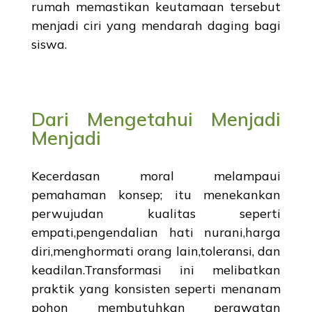
rumah memastikan keutamaan tersebut
menjadi ciri yang mendarah daging bagi
siswa.
Dari Mengetahui Menjadi
Menjadi
Kecerdasan moral melampaui
pemahaman konsep; itu menekankan
perwujudan kualitas seperti
empati,pengendalian hati nurani,harga
diri,menghormati orang lain,toleransi, dan
keadilan.Transformasi ini melibatkan
praktik yang konsisten seperti menanam
pohon membutuhkan perawatan