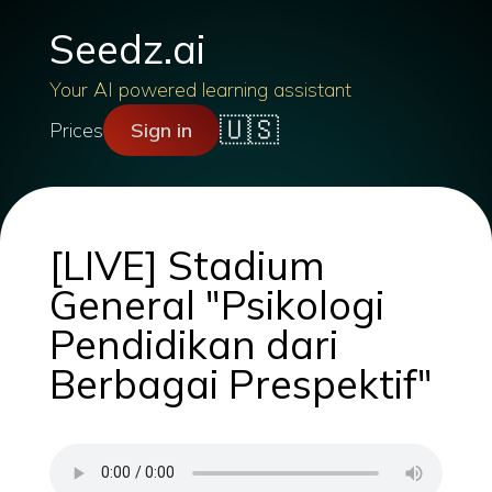
Seedz.ai
Your AI powered learning assistant
🇺🇸
Prices
Sign in
[LIVE] Stadium
General "Psikologi
Pendidikan dari
Berbagai Prespektif"