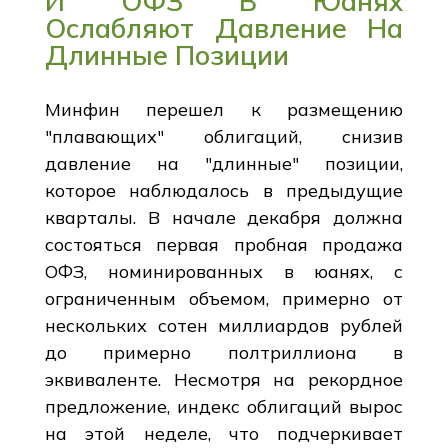
И ОФЗ В Юанях
Ослабляют Давление На
Длинные Позиции
Минфин перешел к размещению
"плавающих" облигаций, снизив
давление на "длинные" позиции,
которое наблюдалось в предыдущие
кварталы. В начале декабря должна
состояться первая пробная продажа
ОФЗ, номинированных в юанях, с
ограниченным объемом, примерно от
нескольких сотен миллиардов рублей
до примерно полтриллиона в
эквиваленте. Несмотря на рекордное
предложение, индекс облигаций вырос
на этой неделе, что подчеркивает