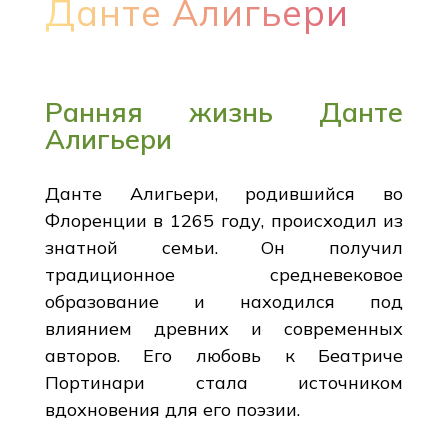
Данте Алигьери
Ранняя жизнь Данте
Алигьери
Данте Алигьери, родившийся во
Флоренции в 1265 году, происходил из
знатной семьи. Он получил
традиционное средневековое
образование и находился под
влиянием древних и современных
авторов. Его любовь к Беатриче
Портинари стала источником
вдохновения для его поэзии.