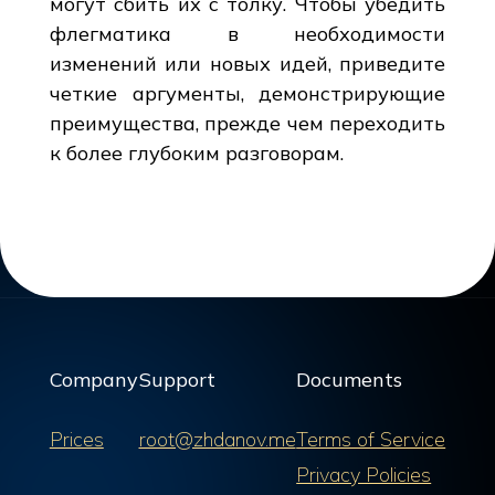
могут сбить их с толку. Чтобы убедить
флегматика в необходимости
изменений или новых идей, приведите
четкие аргументы, демонстрирующие
преимущества, прежде чем переходить
к более глубоким разговорам.
Company
Support
Documents
Prices
root@zhdanov.me
Terms of Service
Privacy Policies