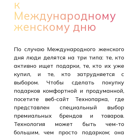
к
Международному
женскому дню
По случаю Международного женского
дня люди делятся на три типа: те, кто
активно ищет подарки, те, кто их уже
купил, и те, кто затрудняется с
выбором. Чтобы сделать покупку
подарков комфортной и продуманной,
посетите веб-сайт Технопарка, где
представлен специальный выбор
премиальных брендов и товаров.
Технология может быть чем-то
большим, чем просто подарком; она