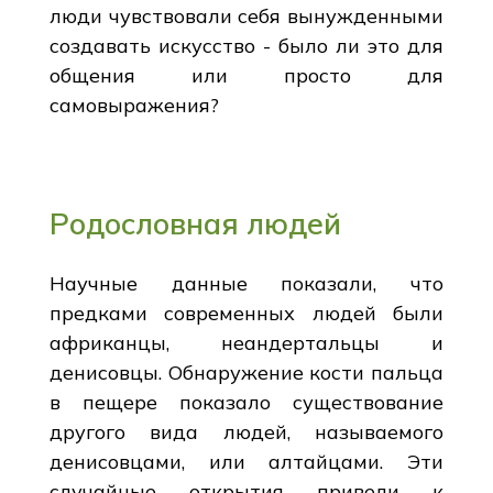
люди чувствовали себя вынужденными
создавать искусство - было ли это для
общения или просто для
самовыражения?
Родословная людей
Научные данные показали, что
предками современных людей были
африканцы, неандертальцы и
денисовцы. Обнаружение кости пальца
в пещере показало существование
другого вида людей, называемого
денисовцами, или алтайцами. Эти
случайные открытия привели к