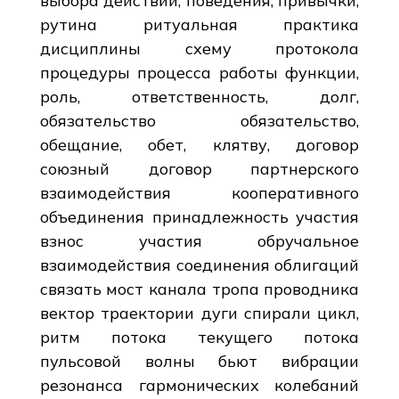
выбора действий, поведения, привычки,
рутина ритуальная практика
дисциплины схему протокола
процедуры процесса работы функции,
роль, ответственность, долг,
обязательство обязательство,
обещание, обет, клятву, договор
союзный договор партнерского
взаимодействия кооперативного
объединения принадлежность участия
взнос участия обручальное
взаимодействия соединения облигаций
связать мост канала тропа проводника
вектор траектории дуги спирали цикл,
ритм потока текущего потока
пульсовой волны бьют вибрации
резонанса гармонических колебаний