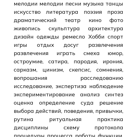
мелодии мелодии песни музыка танцы
искусство литература поэзия проза
драматический театр кино фото
живопись скульптура архитектура
дизайн одежды ремесло Хобби спорт
игры отдых досуг развлечения
развлечения играть смеха юмор,
остроумие, сатира, пародия, ирония,
сарказм, цинизм, скепсис, сомнения,
вопрошания расследованию
исследование, экспертиза наблюдение
экспериментирование анализ синтез
оценка определение суда решение
выбора действий, поведения, привычки,
рутина ритуальная практика
дисциплины схему протокола
процедуры процесса работы функции,