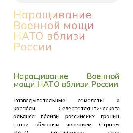
Наращивание
Военной мощи
НАТО вблизи
России
Наращивание Военной
мощи НАТО вблизи России
Разведывательные самолеты и
корабли Североатлантического
альянса вблизи российских границ
стали обычным явлением. Страны
НАТО наращивают свои