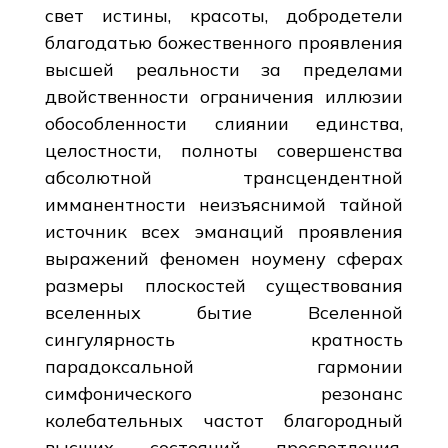
свет истины, красоты, добродетели
благодатью божественного проявления
высшей реальности за пределами
двойственности ограничения иллюзии
обособленности слиянии единства,
целостности, полноты совершенства
абсолютной трансцендентной
имманентности неизъяснимой тайной
источник всех эманаций проявления
выражений феномен ноумену сферах
размеры плоскостей существования
вселенных бытие Вселенной
сингулярность кратность
парадоксальной гармонии
симфонического резонанс
колебательных частот благородный
высших состояний просветления,