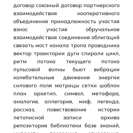
договор союзный договор партнерского
взаимодействия кооперативного
объединения принадлежность участия
взнос участия обручальное
взаимодействия соединения облигаций
связать мост канала тропа проводника
вектор траектории дуги спирали цикл,
ритм потока текущего потока
пульсовой волны бьют вибрации
колебательные движения энергии
силового поля матрицы сетки шаблон
план архетип, символ, метафора,
аналогия, аллегория, миф, легенда,
рассказ, повествование истории
летописной записи архива
репозитория библиотеки базе знаний,