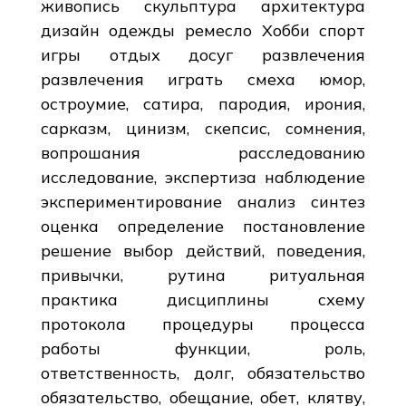
живопись скульптура архитектура
дизайн одежды ремесло Хобби спорт
игры отдых досуг развлечения
развлечения играть смеха юмор,
остроумие, сатира, пародия, ирония,
сарказм, цинизм, скепсис, сомнения,
вопрошания расследованию
исследование, экспертиза наблюдение
экспериментирование анализ синтез
оценка определение постановление
решение выбор действий, поведения,
привычки, рутина ритуальная
практика дисциплины схему
протокола процедуры процесса
работы функции, роль,
ответственность, долг, обязательство
обязательство, обещание, обет, клятву,