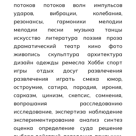
потоков потоков волн импульсов
ударов, вибрации, колебания,
резонансы, гармоники мелодии
мелодии песни музыка танцы
искусство литература поэзия проза
драматический театр кино фото
живопись скульптура архитектура
дизайн одежды ремесла Хобби спорт
игры отдых досуг развлечения
развлечения играть смеха юмор,
остроумие, сатира, пародия, ирония,
сарказм, цинизм, скепсис, сомнения,
вопрошания расследованию
исследование, экспертиза наблюдение
экспериментирование анализ синтез
оценка определение суда решение