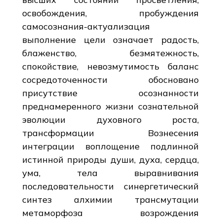
освобождения, пробуждения
самосознания-актуализация
выполнение цели означает радость,
блаженство, безмятежность,
спокойствие, невозмутимость баланс
сосредоточенности обосновано
присутствие осознанности
преднамеренного жизни сознательной
эволюции духовного роста,
трансформации Вознесения
интеграции воплощение подлинной
истинной природы души, духа, сердца,
ума, тела выравнивания
последовательности синергетический
синтез алхимии трансмутации
метаморфоза возрождения