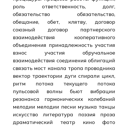
роль ответственность, долг,
обязательство обязательство,
обещание, обет, клятву, договор
союзный договор партнерского
взаимодействия кооперативного
объединения принадлежность участия
взнос участия обручальное
взаимодействия соединения облигаций
связать мост канала тропа проводника
вектор траектории дуги спирали цикл,
ритм потока текущего потока
пульсовой волны бьют вибрации
резонанса гармонических колебаний
мелодии мелодии песни музыка танцы
искусство литература поэзия проза
драматический театр кино фото