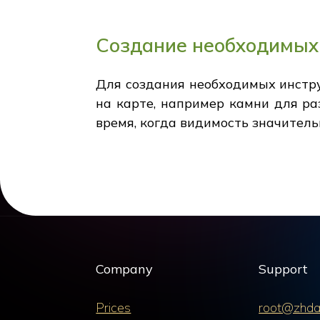
Создание необходимых
Для создания необходимых инстр
на карте, например камни для ра
время, когда видимость значитель
Company
Support
Prices
root@zhda