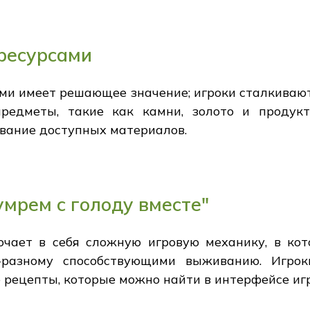
ресурсами
и имеет решающее значение; игроки сталкиваютс
предметы, такие как камни, золото и продук
вание доступных материалов.
умрем с голоду вместе"
ючает в себя сложную игровую механику, в к
о-разному способствующими выживанию. Игро
 рецепты, которые можно найти в интерфейсе иг