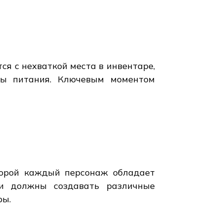
я с нехваткой места в инвентаре,
ты питания. Ключевым моментом
оторой каждый персонаж обладает
ки должны создавать различные
ры.