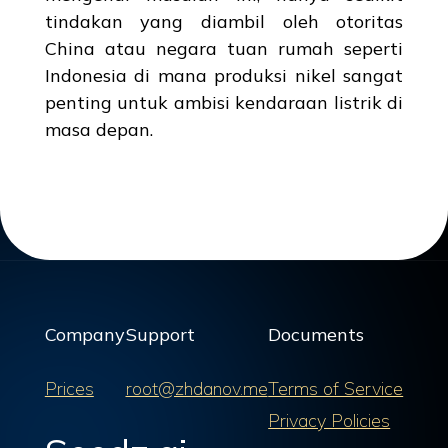
tindakan yang diambil oleh otoritas
China atau negara tuan rumah seperti
Indonesia di mana produksi nikel sangat
penting untuk ambisi kendaraan listrik di
masa depan.
Company
Support
Documents
Prices
root@zhdanov.me
Terms of Service
Privacy Policies