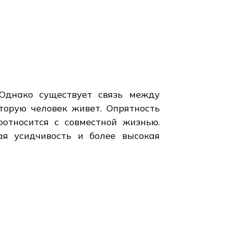
Однако существует связь между
торую человек живет. Опрятность
оотносится с совместной жизнью.
ая усидчивость и более высокая