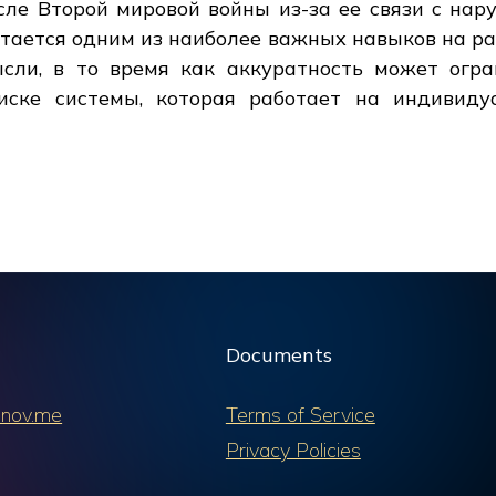
сле Второй мировой войны из-за ее связи с нар
тается одним из наиболее важных навыков на ра
ли, в то время как аккуратность может огра
иске системы, которая работает на индивиду
Documents
nov.me
Terms of Service
Privacy Policies