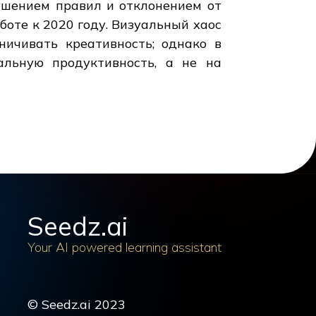
ушением правил и отклонением от
боте к 2020 году. Визуальный хаос
ничивать креативность; однако в
альную продуктивность, а не на
Seedz.ai
Your AI powered learning assistant
© Seedz.ai 2023