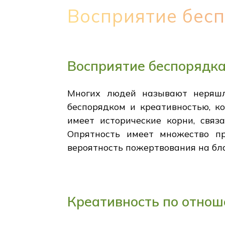
Восприятие бес
Восприятие беспорядк
Многих людей называют неряшл
беспорядком и креативностью, к
имеет исторические корни, связ
Опрятность имеет множество пр
вероятность пожертвования на бл
Креативность по отнош