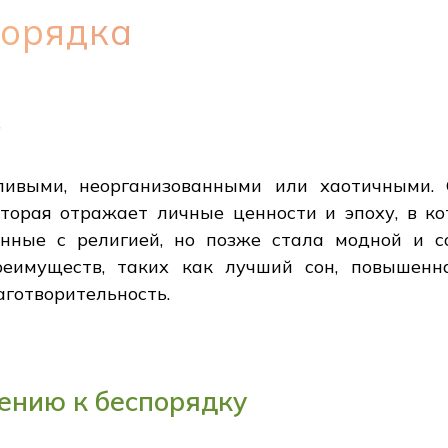
порядка
а
ивыми, неорганизованными или хаотичными. 
оторая отражает личные ценности и эпоху, в ко
анные с религией, но позже стала модной и с
еимуществ, таких как лучший сон, повышенн
аготворительность.
ению к беспорядку