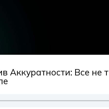
в Аккуратности: Все не т
ле