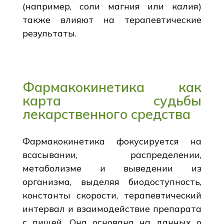
(например, соли магния или калия)
также влияют на терапевтические
результаты.
Фармакокинетика как
карта судьбы
лекарственного средства
Фармакокинетика фокусируется на
всасывании, распределении,
метаболизме и выведении из
организма, выделяя биодоступность,
константы скорости, терапевтический
интервал и взаимодействие препарата
с пищей. Она основана на данных о