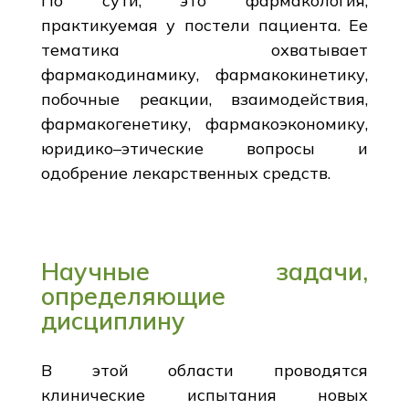
По сути, это фармакология,
практикуемая у постели пациента. Ее
тематика охватывает
фармакодинамику, фармакокинетику,
побочные реакции, взаимодействия,
фармакогенетику, фармакоэкономику,
юридико–этические вопросы и
одобрение лекарственных средств.
Научные задачи,
определяющие
дисциплину
В этой области проводятся
клинические испытания новых