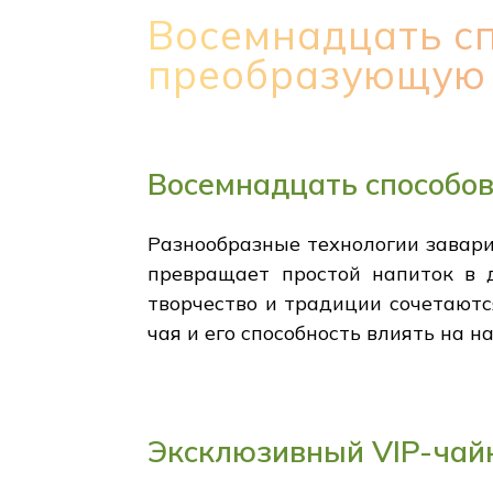
Восемнадцать с
преобразующую 
Восемнадцать способо
Разнообразные технологии заварив
превращает простой напиток в 
творчество и традиции сочетаютс
чая и его способность влиять на на
Эксклюзивный VIP-чайн