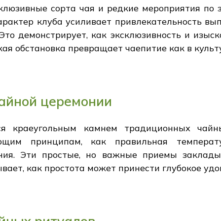
склюзивные сорта чая и редкие мероприятия по 
арактер клуба усиливает привлекательность в
Это демонстрирует, как эксклюзивность и изыс
кая обстановка превращает чаепитие как в культу
чайной церемонии
ется краеугольным камнем традиционных чайн
ающим принципам, как правильная температ
ния. Эти простые, но важные приемы заклад
ывает, как простота может принести глубокое удо