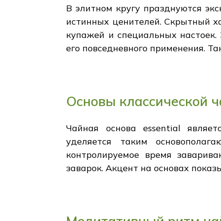
В элитном кругу празднуются эк
истинных ценителей. Скрытный х
купажей и специальных настоек. 
его повседневного применения. Та
Основы классической 
Чайная основа essential явля
уделяется таким основополаг
контролируемое время заварива
заварок. Акцент на основах показ