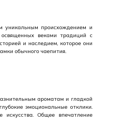
им уникальным происхождением и
в освященных веками традиций с
сторией и наследием, которое они
амки обычного чаепития.
блазнительным ароматам и гладкой
глубокие эмоциональные отклики.
 искусства. Общее впечатление