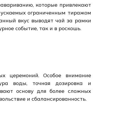
завариванию, которые привлекают
ыпускаемых ограниченным тиражом
канный вкус выводят чай за рамки
рное событие, так и в роскошь.
ых церемоний. Особое внимание
ура воды, точная дозировка и
ывают основу для более сложных
вольствие и сбалансированность.