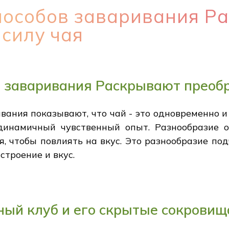
пособов заваривания Р
силу чая
в заваривания Раскрывают преоб
ания показывают, что чай - это одновременно и
динамичный чувственный опыт. Разнообразие о
я, чтобы повлиять на вкус. Это разнообразие п
строение и вкус.
ый клуб и его скрытые сокровищ