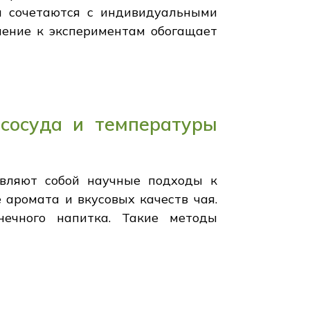
и сочетаются с индивидуальными
ление к экспериментам обогащает
 сосуда и температуры
авляют собой научные подходы к
аромата и вкусовых качеств чая.
нечного напитка. Такие методы