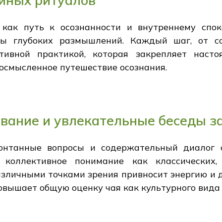
йных ритуалов
как путь к осознанности и внутреннему спок
ты глубоких размышлений. Каждый шаг, от со
ативной практикой, которая закрепляет наст
осмысленное путешествие осознания.
вание и увлекательные беседы з
онтанные вопросы и содержательный диалог о
т коллективное понимание как классических
азличными точками зрения привносит энергию и д
вышает общую оценку чая как культурного вида 