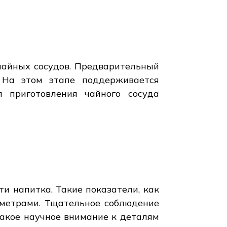
чайных сосудов. Предварительный
 На этом этапе поддерживается
 приготовления чайного сосуда
и напитка. Такие показатели, как
аметрами. Тщательное соблюдение
Такое научное внимание к деталям