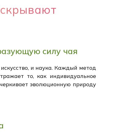
аскрывают
разующую силу чая
 искусство, и наука. Каждый метод
тражает то, как индивидуальное
одчеркивает эволюционную природу
а