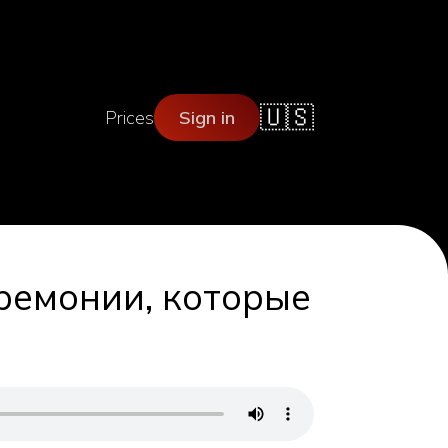
🇺🇸
Prices
Sign in
ремонии, которые