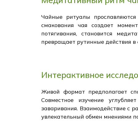
Медитативный ритм ча
Чайные ритуалы прославляются 
смакования чая создает момен
потягивания, становится медит
превращает рутинные действия в 
Интерактивное исследо
Живой формат предполагает сп
Совместное изучение углубляе
заваривания. Взаимодействие с р
увлекательный обмен мнениями по