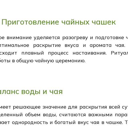
 Приготовление чайных чашек
ое внимание уделяется разогреву и подготовке 
оптимальное раскрытие вкуса и аромата чая.
сходит плавный процесс настаивания. Ритуал
боты в общую чайную церемонию.
аланс воды и чая
меет решающее значение для раскрытия всей сут
деленный объем воды, считаются важными пар
вает однородность и богатый вкус чая в чашке. 