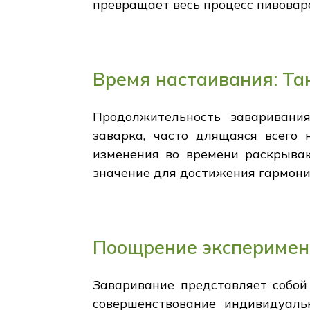
превращает весь процесс пивоваре
Время настаивания: Т
Продолжительность заваривани
заварка, часто длящаяся всего 
изменения во времени раскрыва
значение для достижения гармони
Поощрение эксперимент
Заваривание представляет собой
совершенствование индивидуальн