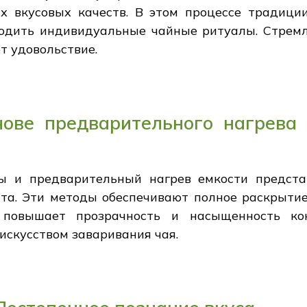
х вкусовых качеств. В этом процессе традици
водить индивидуальные чайные ритуалы. Стрем
т удовольствие.
ове предварительного нагрева
ы и предварительный нагрев емкости предст
а. Эти методы обеспечивают полное раскрытие 
 повышает прозрачность и насыщенность ко
искусством заваривания чая.