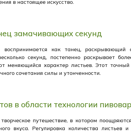
ния в настоящее искусство.
анец замачивающих секунд
я воспринимается как танец, раскрывающий 
несколько секунд, постепенно раскрывает бол
ют меняющийся характер листьев. Этот точны
чного сочетания силы и утонченности.
ов в области технологии пивова
 творческое путешествие, в котором поощряютс
ого вкуса. Регулировка количества листьев 