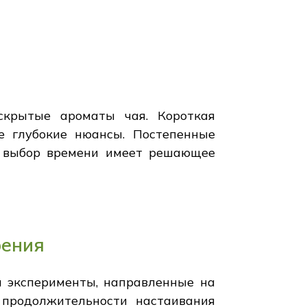
скрытые ароматы чая. Короткая
ее глубокие нюансы. Постепенные
й выбор времени имеет решающее
рения
я эксперименты, направленные на
и продолжительности настаивания