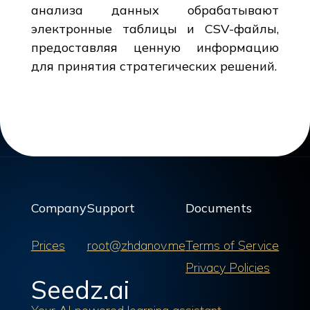
анализа данных обрабатывают
электронные таблицы и CSV-файлы,
предоставляя ценную информацию
для принятия стратегических решений.
Company
Support
Documents
Prices
root@zhdanov.me
Terms of Service
Privacy Policies
Seedz.ai