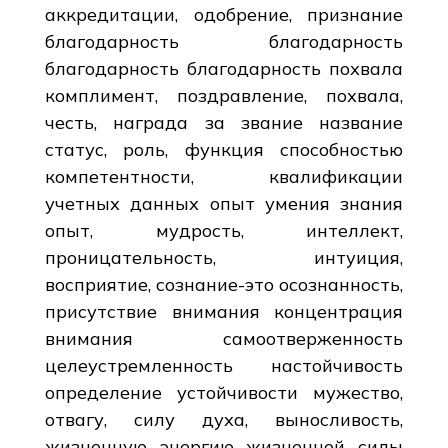
аккредитации, одобрение, признание
благодарность благодарность
благодарность благодарность похвала
комплимент, поздравление, похвала,
честь, награда за звание название
статус, роль, функция способностью
компетентности, квалификации
учетных данных опыт умения знания
опыт, мудрость, интеллект,
проницательность, интуиция,
восприятие, сознание-это осознанность,
присутствие внимания концентрация
внимания самоотверженность
целеустремленность настойчивость
определение устойчивости мужество,
отвагу, силу духа, выносливость,
жизненную энергию жизненной силы