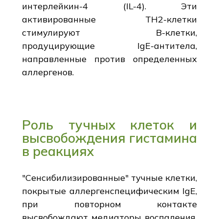
интерлейкин-4 (IL-4). Эти
активированные TH2-клетки
стимулируют В-клетки,
продуцирующие IgE-антитела,
направленные против определенных
аллергенов.
Роль тучных клеток и
высвобождения гистамина
в реакциях
"Сенсибилизированные" тучные клетки,
покрытые аллергенспецифическим IgE,
при повторном контакте
высвобождают медиаторы воспаления,