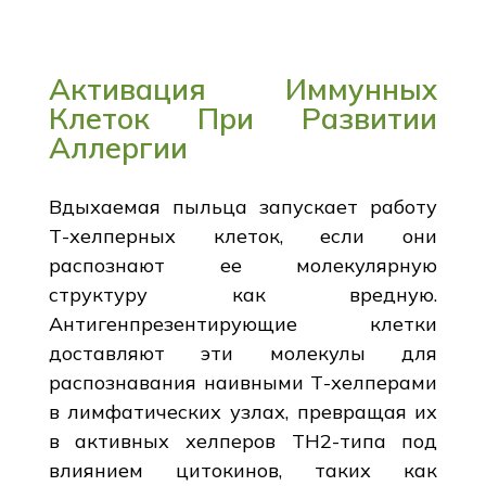
Активация Иммунных
Клеток При Развитии
Аллергии
Вдыхаемая пыльца запускает работу
Т-хелперных клеток, если они
распознают ее молекулярную
структуру как вредную.
Антигенпрезентирующие клетки
доставляют эти молекулы для
распознавания наивными Т-хелперами
в лимфатических узлах, превращая их
в активных хелперов TH2-типа под
влиянием цитокинов, таких как