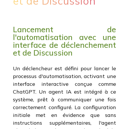
et de Discussion
Lancement de
l'automatisation avec une
interface de déclenchement
et de Discussion
Un déclencheur est défini pour lancer le
processus d'automatisation, activant une
interface interactive conçue comme
ChatGPT. Un agent IA est intégré à ce
système, prêt à communiquer une fois
correctement configuré. La configuration
initiale met en évidence que sans
instructions supplémentaires, l'agent