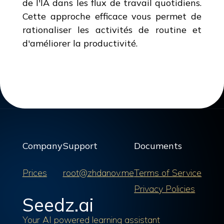
de l'IA dans les flux de travail quotidiens.
Cette approche efficace vous permet de
rationaliser les activités de routine et
d'améliorer la productivité.
Company
Support
Documents
Prices
root@zhdanov.me
Terms of Service
Privacy Policies
Seedz.ai
Your AI powered learning assistant