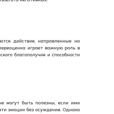
ются действия, направленные на
 переоценка играет важную роль в
ского благополучия и способности
ые могут быть полезны, если ими
ти эмоции без осуждения. Однако