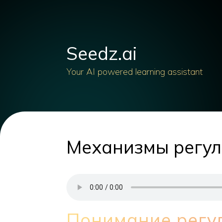
Seedz.ai
Your AI powered learning assistant
Механизмы регул
Понимание регу