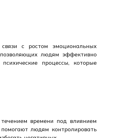
 связи с ростом эмоциональных
, позволяющих людям эффективно
 психические процессы, которые
 течением времени под влиянием
, помогают людям контролировать
избегать негативных.