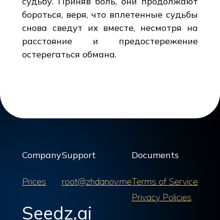
судьбу. Приняв боль, они продолжают
бороться, веря, что вплетенные судьбы
снова сведут их вместе, несмотря на
расстояние и предостережение
остерегаться обмана.
Company
Support
Documents
Prices
root@zhdanov.me
Terms of Service
Privacy Policies
Seedz.ai