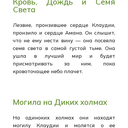
Кровь, Дождь и Семя
Света
Лезвие, пронзившее сердце Клаудии,
пронзило и сердце Амана. Он слышит,
что не ему нести вину — она посеяла
семя света в самой густой тьме. Она
ушла в лучший мир и будет
присматривать за ним, пока
кровоточащее небо плачет.
Могила на Диких холмах
На одиноких холмах они находят
могилу Клаудии и молятся о ее