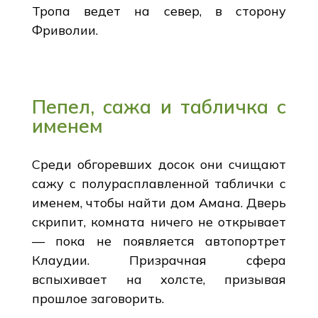
Тропа ведет на север, в сторону
Фриволии.
Пепел, сажа и табличка с
именем
Среди обгоревших досок они счищают
сажу с полурасплавленной таблички с
именем, чтобы найти дом Амана. Дверь
скрипит, комната ничего не открывает
— пока не появляется автопортрет
Клаудии. Призрачная сфера
вспыхивает на холсте, призывая
прошлое заговорить.