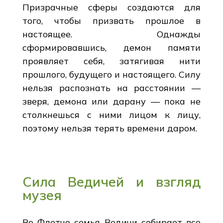
Призрачные сферы создаются для
того, чтобы призвать прошлое в
настоящее. Однажды
сформировавшись, демон памяти
проявляет себя, затягивая нити
прошлого, будущего и настоящего. Силу
нельзя распознать на расстоянии —
зверя, демона или дарану — пока не
столкнешься с ними лицом к лицу,
поэтому нельзя терять времени даром.
Сила Ведичей и взгляд
музея
Во Флетче семья Ведичи собирает все