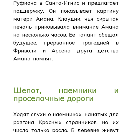
Руфиона в Санта-Игнис и предлагает
поддержку. Он показывает картину
матери Амана, Клаудии, чья скрытая
печаль приковывала внимание Амана
на несколько часов. Ее талант обещал
будущее, прерванное трагедией в
Фриволи, и Арсена, друга детства
Амана, помнят.
Шепот, наемники и
проселочные дороги
Ходят слухи о наемниках, нанятых для
разгона Красных странников, но их
число только росло. В деревне живут