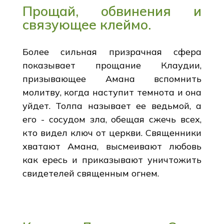
Прощай, обвинения и
связующее клеймо.
Более сильная призрачная сфера
показывает прощание Клаудии,
призывающее Амана вспомнить
молитву, когда наступит темнота и она
уйдет. Толпа называет ее ведьмой, а
его - сосудом зла, обещая сжечь всех,
кто видел ключ от церкви. Священники
хватают Амана, высмеивают любовь
как ересь и приказывают уничтожить
свидетелей священным огнем.