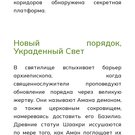
коридоров обнаружена секретная
платформа.
Новый порядок,
Украденный Свет
В святилище вспыхивает барьер
архиепископа, когда
священнослужители проповедуют
обновление порядка через великую
жертву. Они называют Амана демоном,
а также церковным сокровищем,
намереваясь доставить его Базилио.
Древние статуи Шаакри иссушаются
по мере того, как Аман поглощает их