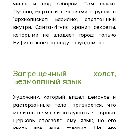
числе и под собором. Там лежит
Лучано, мертвый, с четками в руках, и
“архиепископ Базилио”, спрятанный
внутри. Санта-Игнис хранит секреты,
которыми не владеет город; только
Руфион знает правду о фундаменте.
Запрещенный холст,
Безмолвный язык
Художник, который видел демонов и
растерзанные тела, признается, что
молитвы не могли заглушить его крики.
Церковь отрезала ему язык, но его
кисть все еще говорит. На его