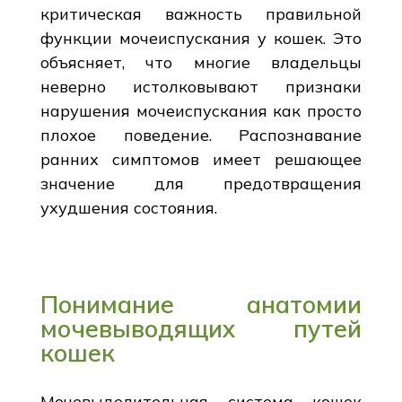
критическая важность правильной
функции мочеиспускания у кошек. Это
объясняет, что многие владельцы
неверно истолковывают признаки
нарушения мочеиспускания как просто
плохое поведение. Распознавание
ранних симптомов имеет решающее
значение для предотвращения
ухудшения состояния.
Понимание анатомии
мочевыводящих путей
кошек
Мочевыделительная система кошек