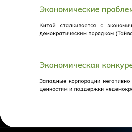
Экономические пробле
Китай сталкивается с экономи
демократическим порядком (Тайва
Экономическая конкур
Западные корпорации негативно 
ценностям и поддержки недемокра