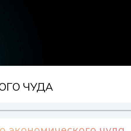
ОГО ЧУДА
о экономического чуда