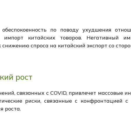
обеспокоенность по поводу ухудшения отнош
 импорт китайских товаров. Негативный и
 снижению спроса на китайский экспорт со стор
кий рост
чений, связанных с COVID, привлечет массовые ин
ические риски, связанные с конфронтацией с
я роста.