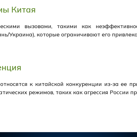
мы Китая
ческими вызовами, такими как неэффективнос
нь/Украина), которые ограничивают его привлека
енция
относятся к китайской конкуренции из-за ее п
тических режимов, таких как агрессия России пр