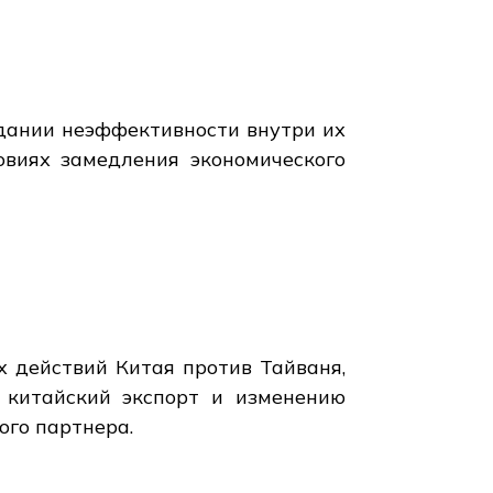
дании неэффективности внутри их
овиях замедления экономического
 действий Китая против Тайваня,
а китайский экспорт и изменению
ого партнера.