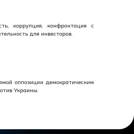
ть, коррупция, конфронтация с
тельность для инвесторов.
рямой оппозиции демократическим
отив Украины.