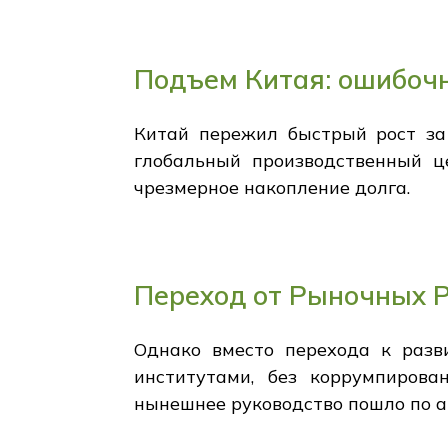
Подъем Китая: ошибоч
Китай пережил быстрый рост за 
глобальный производственный це
чрезмерное накопление долга.
Переход от Рыночных 
Однако вместо перехода к раз
институтами, без коррумпирова
нынешнее руководство пошло по а