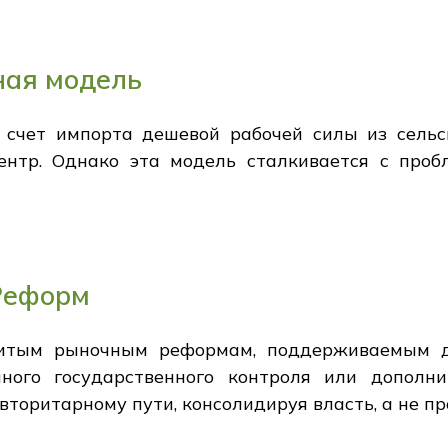
ная модель
счет импорта дешевой рабочей силы из сельс
нтр. Однако эта модель сталкивается с проб
Реформ
витым рыночным реформам, поддерживаемым д
нного государственного контроля или дополни
вторитарному пути, консолидируя власть, а не п