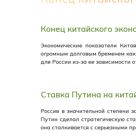
Конец китайского экон
Экономические показатели Китая
огромным долговым бременем как в
для России из-за ее зависимости 
Ставка Путина на кита
Россия в значительной степени з
Путин сделал стратегическую ста
она сталкивается с серьезными п