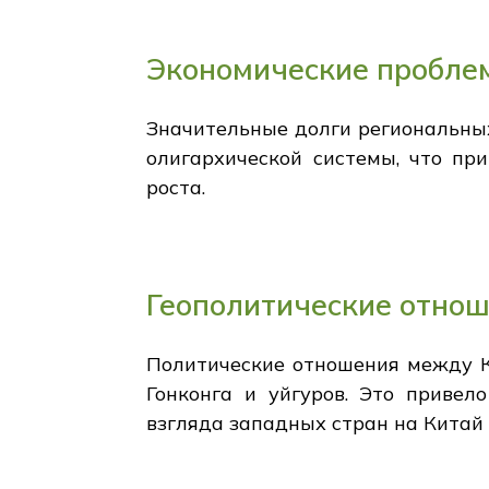
Экономические пробле
Значительные долги региональны
олигархической системы, что пр
роста.
Геополитические отно
Политические отношения между К
Гонконга и уйгуров. Это привел
взгляда западных стран на Китай 