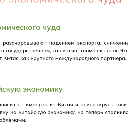
омического чуда
 разочаровывают падением экспорта, снижени
 государственном, так и в частном секторах. Э
от Китая как крупного международного партнера.
йскую экономику
ависит от импорта из Китая и ориентирует свои
вку на китайскую экономику, но теперь сталкива
роблемами.