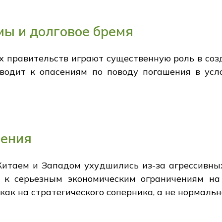
мы и долговое бремя
х правительств играют существенную роль в соз
иводит к опасениям по поводу погашения в усл
шения
итаем и Западом ухудшились из-за агрессивных
о к серьезным экономическим ограничениям н
как на стратегического соперника, а не нормальн