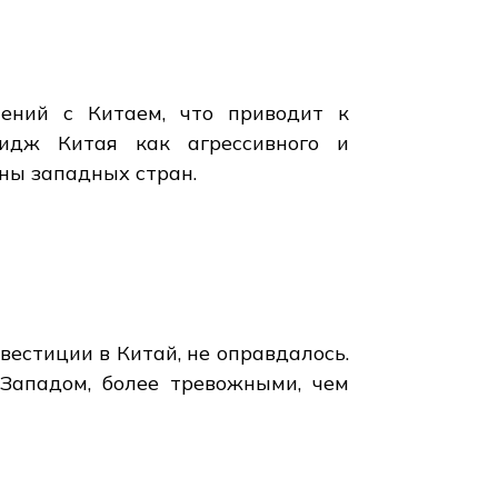
ений с Китаем, что приводит к
мидж Китая как агрессивного и
оны западных стран.
вестиции в Китай, не оправдалось.
 Западом, более тревожными, чем