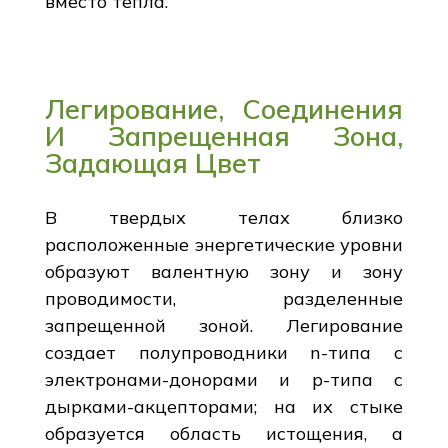
вместо тепла.
Легирование, Соединения
И Запрещенная Зона,
Задающая Цвет
В твердых телах близко
расположенные энергетические уровни
образуют валентную зону и зону
проводимости, разделенные
запрещенной зоной. Легирование
создает полупроводники n-типа с
электронами-донорами и p-типа с
дырками-акцепторами; на их стыке
образуется область истощения, а