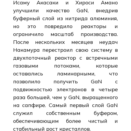
Исаму Акасаки и Хироси Амано
улучшили качество GaN, внедрив
буферный слой из нитрида алюминия,
но это повредило реакторы и
ограничило масштаб производства.
После нескольких месяцев неудач
Накамура перестроил свою систему в
двухпоточный реактор с встречными
газовыми потоками, которые
оставались ламинарными, что
позволило получить GaN с
подвижностью электронов в четыре
раза большей, чем у GaN, выращенного
на сапфире. Самый первый слой GaN
служил собственным буфером,
обеспечивающим более чистый и
стабильный рост кристаллов.