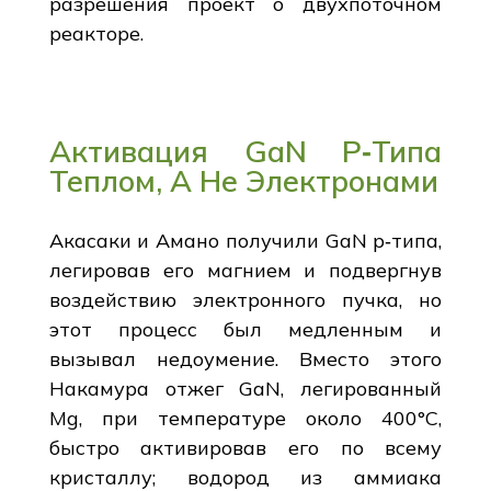
разрешения проект о двухпоточном
реакторе.
Активация GaN P‑Типа
Теплом, А Не Электронами
Акасаки и Амано получили GaN p‑типа,
легировав его магнием и подвергнув
воздействию электронного пучка, но
этот процесс был медленным и
вызывал недоумение. Вместо этого
Накамура отжег GaN, легированный
Mg, при температуре около 400°C,
быстро активировав его по всему
кристаллу; водород из аммиака