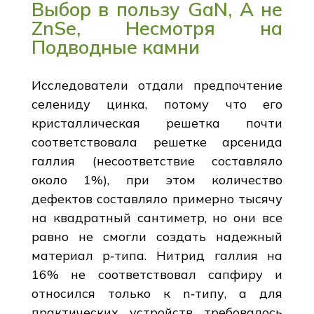
Выбор в пользу GaN, А не
ZnSe, Несмотря на
Подводные камни
Исследователи отдали предпочтение
селениду цинка, потому что его
кристаллическая решетка почти
соответствовала решетке арсенида
галлия (несоответствие составляло
около 1%), при этом количество
дефектов составляло примерно тысячу
на квадратный сантиметр, но они все
равно не смогли создать надежный
материал p‑типа. Нитрид галлия на
16% не соответствовал сапфиру и
относился только к n‑типу, а для
практических устройств требовалось