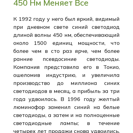
450 Нм Меняет Все
К 1992 году у него был яркий, видимый
при дневном свете синий светодиод
длиной волны 450 нм, обеспечивающий
около 1500 единиц мощности, что
более чем в сто раз ярче, чем более
ранние псевдосиние светодиоды.
Компания представила его в Токио,
ошеломив индустрию, и увеличила
производство до миллиона синих
светодиодов в месяц, а прибыль за три
года удвоилась. В 1996 году желтый
люминофор заменил синий на белые
светодиоды, а затем и на полноценные
светодиодные лампы; в течение
четырех лет продажи снова удвоились,