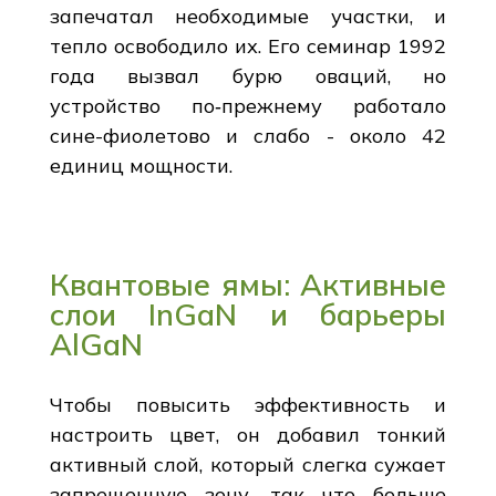
запечатал необходимые участки, и
тепло освободило их. Его семинар 1992
года вызвал бурю оваций, но
устройство по‑прежнему работало
сине-фиолетово и слабо - около 42
единиц мощности.
Квантовые ямы: Активные
слои InGaN и барьеры
AlGaN
Чтобы повысить эффективность и
настроить цвет, он добавил тонкий
активный слой, который слегка сужает
запрещенную зону, так что больше