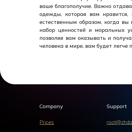
ваше благополучие. Важно отдава
одежды, которая вам нравится, 
естественным образом, когда вы 
набор ценностей и моральных ус
позволяя вам оказывать и получа
человека в мире, вам будет легче 
Company
Support
Prices
root@zhda