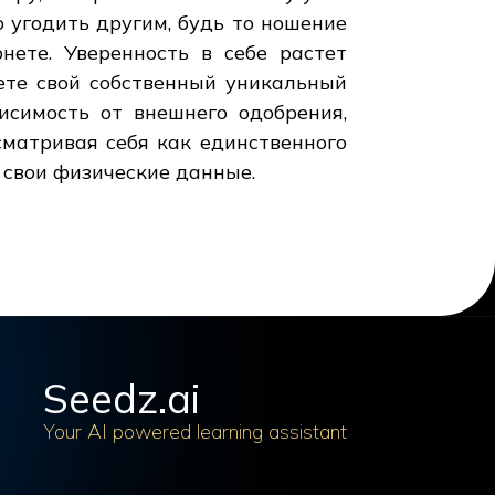
 угодить другим, будь то ношение
нете. Уверенность в себе растет
аете свой собственный уникальный
исимость от внешнего одобрения,
сматривая себя как единственного
, свои физические данные.
Seedz.ai
Your AI powered learning assistant