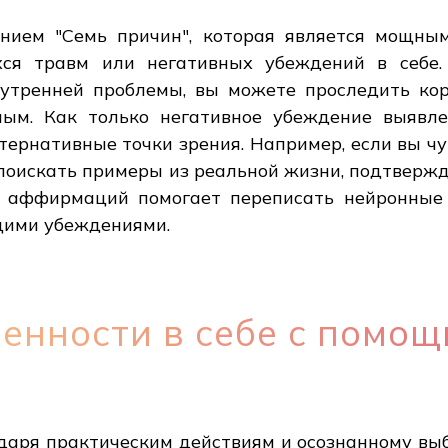
нием "Семь причин", которая является мощны
хся травм или негативных убеждений в себе.
утренней проблемы, вы можете проследить кор
ным. Как только негативное убеждение выявле
тернативные точки зрения. Например, если вы ч
е поискать примеры из реальной жизни, подтверж
е аффирмаций помогает переписать нейронные 
щими убеждениями.
енности в себе с помо
даря практическим действиям и осознанному выбо