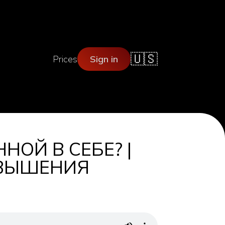
🇺🇸
Prices
Sign in
НОЙ В СЕБЕ? |
ОВЫШЕНИЯ