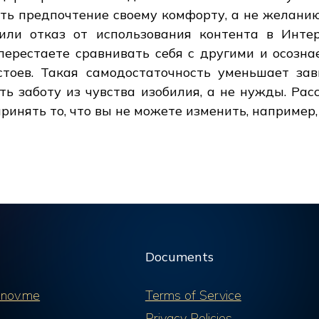
ть предпочтение своему комфорту, а не желанию
или отказ от использования контента в Интер
перестаете сравнивать себя с другими и осозн
тоев. Такая самодостаточность уменьшает зав
ть заботу из чувства изобилия, а не нужды. Рас
принять то, что вы не можете изменить, например
Documents
nov.me
Terms of Service
Privacy Policies