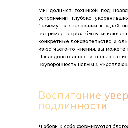
Мы делимся техникой под назва
устранения глубоко укоренивши
"почему" в отношении каждой вн
например, страх быть исключен
конкретные доказательства и аль
из-за чьего-то мнения, вы может
Последовательное использовани
неуверенность новыми, укрепляю
Воспитание увер
подлинности
Любовь к себе формируется благо