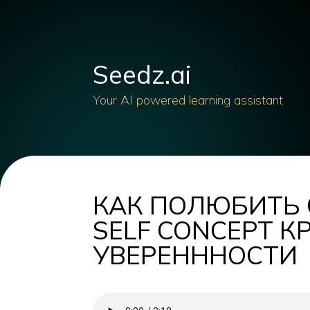
Seedz.ai
Your AI powered learning assistant
КАК ПОЛЮБИТЬ С
SELF CONCEPT 
УВЕРЕНННОСТИ