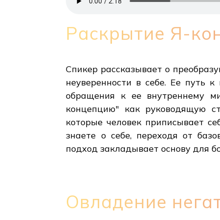
Раскрытие Я-кон
Спикер рассказывает о преобразу
неуверенности в себе. Ее путь к
обращения к ее внутреннему ми
концепцию" как руководящую ст
которые человек приписывает себ
знаете о себе, переходя от баз
подход закладывает основу для бо
Овладение нега