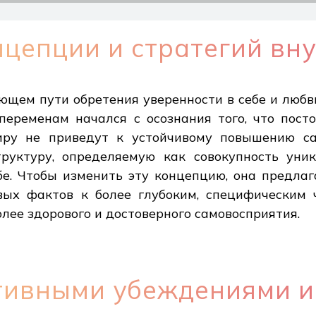
цепции и стратегий вну
ющем пути обретения уверенности в себе и любви
 переменам начался с осознания того, что пос
ру не приведут к устойчивому повышению са
руктуру, определяемую как совокупность уник
е. Чтобы изменить эту концепцию, она предлага
овых фактов к более глубоким, специфическим
лее здорового и достоверного самовосприятия.
тивными убеждениями 