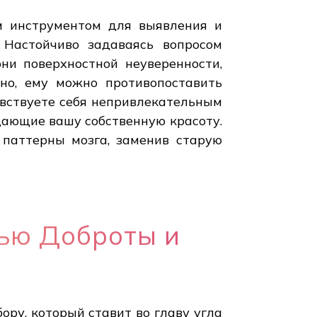
м инструментом для выявления и
 Настойчиво задаваясь вопросом
ни поверхностной неуверенности,
но, ему можно противопоставить
увствуете себя непривлекательным
дающие вашу собственную красоту.
паттерны мозга, заменив старую
щью Доброты и
ру, который ставит во главу угла