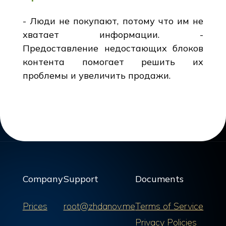
- Люди не покупают, потому что им не
хватает информации. -
Предоставление недостающих блоков
контента помогает решить их
проблемы и увеличить продажи.
Company
Support
Documents
Prices
root@zhdanov.me
Terms of Service
Privacy Policies