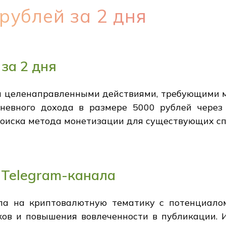
рублей за 2 дня
за 2 дня
ня целенаправленными действиями, требующими 
невного дохода в размере 5000 рублей через
оиска метода монетизации для существующих сп
 Telegram-канала
ла на криптовалютную тематику с потенциало
ков и повышения вовлеченности в публикации. 