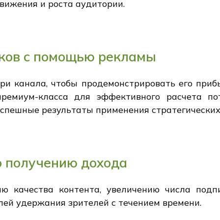
вижения и роста аудитории.
ков с помощью рекламы
ри канала, чтобы продемонстрировать его прибы
премиум-класса для эффективного расчета по
спешные результаты применения стратегических
о получению дохода
ю качества контента, увеличению числа подп
лей удержания зрителей с течением времени.