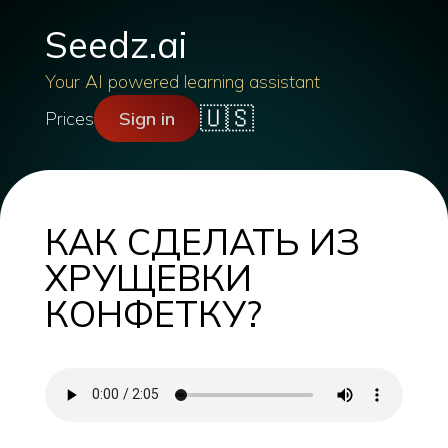
Seedz.ai
Your AI powered learning assistant
🇺🇸
Prices
Sign in
КАК СДЕЛАТЬ ИЗ
ХРУЩЕВКИ
КОНФЕТКУ?