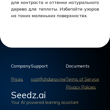
для контраста и оттенки натурального
дерева для теплоты. Избегайте узоров
на таких маленьких поверхностях.
Company
Support
Documents
Prices
root@zhdanov.me
Terms of Service
Privacy Policies
Seedz.ai
Your AI powered learning assistant