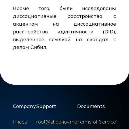
Кроме того, были исследованы
диссоциативные расстройства с
акцентом на диссоциативное
расстройство идентичности (DID),
выделенное ссылкой на скандал с
делом Сибил.
Company
Support
Documents
Prices
root@zhdanov.me
Terms of Service