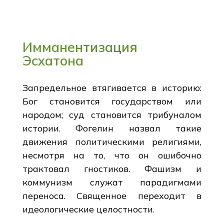
Имманентизация
Эсхатона
Запредельное втягивается в историю:
Бог становится государством или
народом; суд становится трибуналом
истории. Фогелин назвал такие
движения политическими религиями,
несмотря на то, что он ошибочно
трактовал гностиков. Фашизм и
коммунизм служат парадигмами
переноса. Священное переходит в
идеологические целостности.