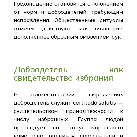
Грехопадение становится отклонением
от норм и добродетелей, требующим
исправления. Общественные ритуалы
отмены действуют как очищение,
дополненное образным омовением рук.
Добродетель как
свидетельство избрания
В протестантских выражениях
добродетель служит certitudo salutis —
свидетельством принадлежности к
числу избранных. Группа людей
претендует на статус морального
камертона, оценивая добродетели и