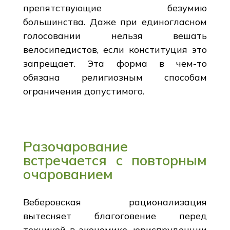
препятствующие безумию
большинства. Даже при единогласном
голосовании нельзя вешать
велосипедистов, если конституция это
запрещает. Эта форма в чем-то
обязана религиозным способам
ограничения допустимого.
Разочарование
встречается с повторным
очарованием
Веберовская рационализация
вытесняет благоговение перед
техникой в экономике, юриспруденции