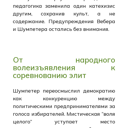
педагогика заменила один катехизис
другим, сохранив культ, а не
содержание. Предупреждения Вебера
и Шумпетера остались без внимания.
От народного
волеизъявления к
соревнованию элит
Шумпетер переосмыслил демократию
как конкуренцию между
политическими предпринимателями за
голоса избирателей. Мистическая “воля
целого” уступает место