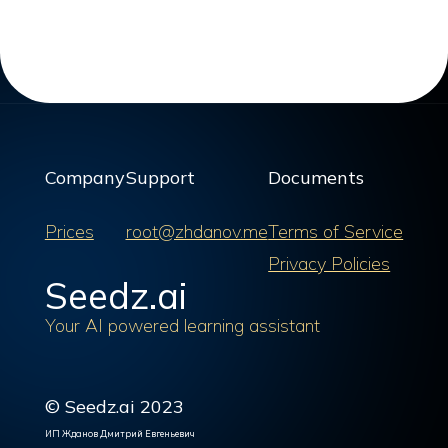
Company
Support
Documents
Prices
root@zhdanov.me
Terms of Service
Privacy Policies
Seedz.ai
Your AI powered learning assistant
© Seedz.ai 2023
ИП Жданов Дмитрий Евгеньевич