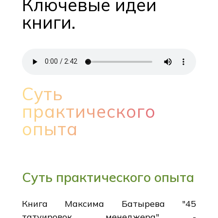
Ключевые идеи
книги.
Суть
практического
опыта
Суть практического опыта
Книга Максима Батырева "45
татуировок менеджера" -