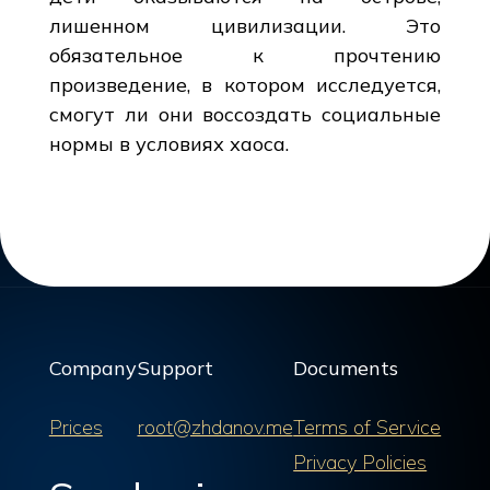
лишенном цивилизации. Это
обязательное к прочтению
произведение, в котором исследуется,
смогут ли они воссоздать социальные
нормы в условиях хаоса.
Company
Support
Documents
Prices
root@zhdanov.me
Terms of Service
Privacy Policies